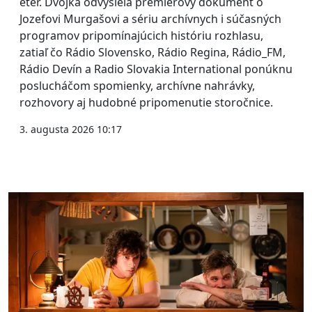
éter. Dvojka odvysiela premiérový dokument o
Jozefovi Murgašovi a sériu archívnych i súčasných
programov pripomínajúcich históriu rozhlasu,
zatiaľ čo Rádio Slovensko, Rádio Regina, Rádio_FM,
Rádio Devín a Radio Slovakia International ponúknu
poslucháčom spomienky, archívne nahrávky,
rozhovory aj hudobné pripomenutie storočnice.
3. augusta 2026 10:17