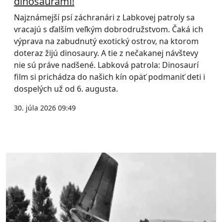
dinosaurami!
Najznámejší psí záchranári z Labkovej patroly sa
vracajú s ďalším veľkým dobrodružstvom. Čaká ich
výprava na zabudnutý exotický ostrov, na ktorom
doteraz žijú dinosaury. A tie z nečakanej návštevy
nie sú práve nadšené. Labková patrola: Dinosaurí
film si prichádza do našich kín opäť podmaniť deti i
dospelých už od 6. augusta.
30. júla 2026 09:49