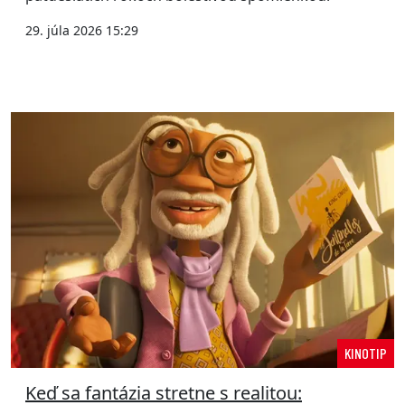
29. júla 2026 15:29
KINOTIP
Keď sa fantázia stretne s realitou: