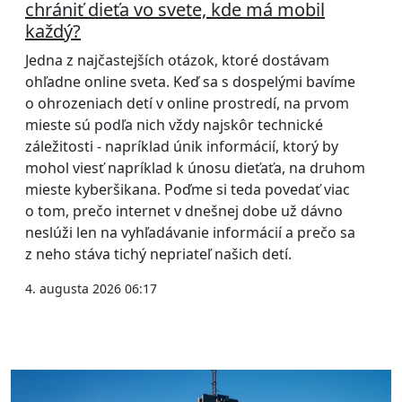
chrániť dieťa vo svete, kde má mobil
každý?
Jedna z najčastejších otázok, ktoré dostávam
ohľadne online sveta. Keď sa s dospelými bavíme
o ohrozeniach detí v online prostredí, na prvom
mieste sú podľa nich vždy najskôr technické
záležitosti - napríklad únik informácií, ktorý by
mohol viesť napríklad k únosu dieťaťa, na druhom
mieste kyberšikana. Poďme si teda povedať viac
o tom, prečo internet v dnešnej dobe už dávno
neslúži len na vyhľadávanie informácií a prečo sa
z neho stáva tichý nepriateľ našich detí.
4. augusta 2026 06:17