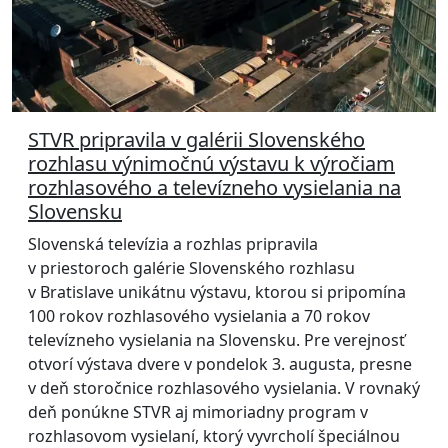
STVR pripravila v galérii Slovenského
rozhlasu výnimočnú výstavu k výročiam
rozhlasového a televízneho vysielania na
Slovensku
Slovenská televízia a rozhlas pripravila
v priestoroch galérie Slovenského rozhlasu
v Bratislave unikátnu výstavu, ktorou si pripomína
100 rokov rozhlasového vysielania a 70 rokov
televízneho vysielania na Slovensku. Pre verejnosť
otvorí výstava dvere v pondelok 3. augusta, presne
v deň storočnice rozhlasového vysielania. V rovnaký
deň ponúkne STVR aj mimoriadny program v
rozhlasovom vysielaní, ktorý vyvrcholí špeciálnou