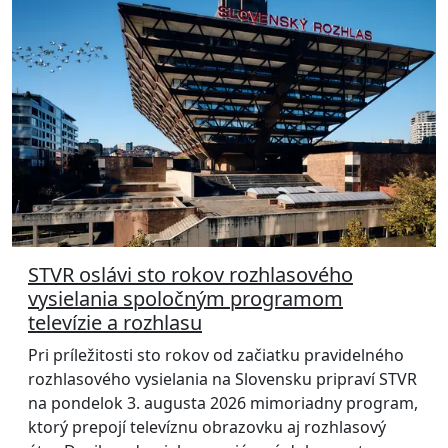
STVR oslávi sto rokov rozhlasového
vysielania spoločným programom
televízie a rozhlasu
Pri príležitosti sto rokov od začiatku pravidelného
rozhlasového vysielania na Slovensku pripraví STVR
na pondelok 3. augusta 2026 mimoriadny program,
ktorý prepojí televíznu obrazovku aj rozhlasový