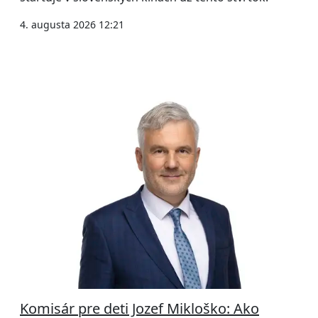
4. augusta 2026 12:21
Komisár pre deti Jozef Mikloško: Ako