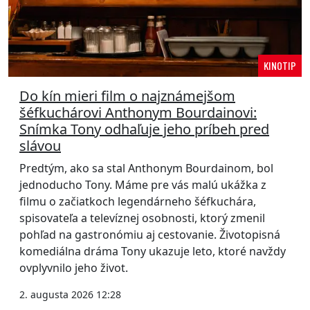
KINOTIP
Do kín mieri film o najznámejšom
šéfkuchárovi Anthonym Bourdainovi:
Snímka Tony odhaľuje jeho príbeh pred
slávou
Predtým, ako sa stal Anthonym Bourdainom, bol
jednoducho Tony. Máme pre vás malú ukážka z
filmu o začiatkoch legendárneho šéfkuchára,
spisovateľa a televíznej osobnosti, ktorý zmenil
pohľad na gastronómiu aj cestovanie. Životopisná
komediálna dráma Tony ukazuje leto, ktoré navždy
ovplyvnilo jeho život.
2. augusta 2026 12:28