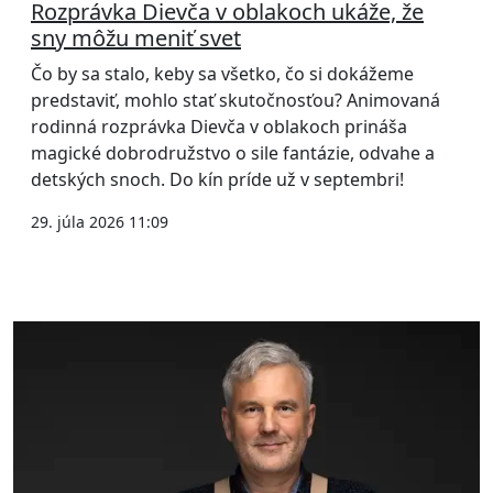
Rozprávka Dievča v oblakoch ukáže, že
sny môžu meniť svet
Čo by sa stalo, keby sa všetko, čo si dokážeme
predstaviť, mohlo stať skutočnosťou? Animovaná
rodinná rozprávka Dievča v oblakoch prináša
magické dobrodružstvo o sile fantázie, odvahe a
detských snoch. Do kín príde už v septembri!
29. júla 2026 11:09