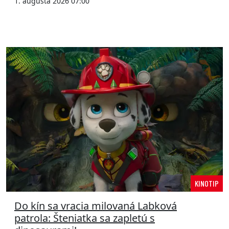
1. augusta 2026 07:00
KINOTIP
Do kín sa vracia milovaná Labková
patrola: Šteniatka sa zapletú s