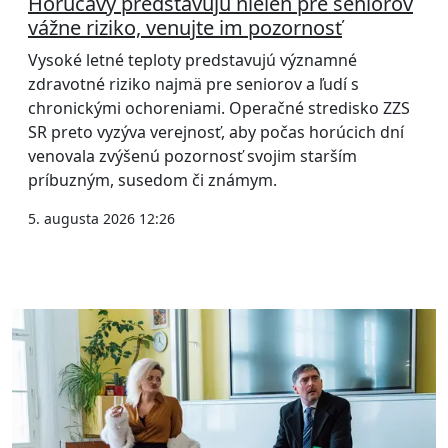
Horúčavy predstavujú nielen pre seniorov
vážne riziko, venujte im pozornosť
Vysoké letné teploty predstavujú významné
zdravotné riziko najmä pre seniorov a ľudí s
chronickými ochoreniami. Operačné stredisko ZZS
SR preto vyzýva verejnosť, aby počas horúcich dní
venovala zvýšenú pozornosť svojim starším
príbuzným, susedom či známym.
5. augusta 2026 12:26