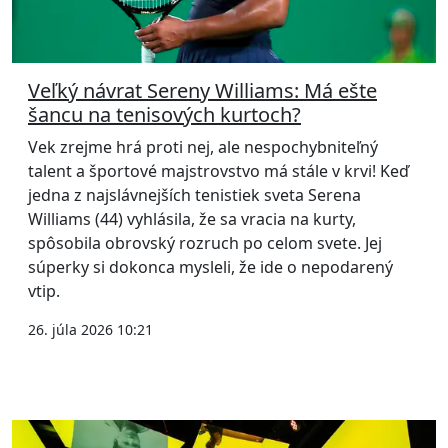
Veľký návrat Sereny Williams: Má ešte
šancu na tenisových kurtoch?
Vek zrejme hrá proti nej, ale nespochybniteľný
talent a športové majstrovstvo má stále v krvi! Keď
jedna z najslávnejších tenistiek sveta Serena
Williams (44) vyhlásila, že sa vracia na kurty,
spôsobila obrovský rozruch po celom svete. Jej
súperky si dokonca mysleli, že ide o nepodarený
vtip.
26. júla 2026 10:21