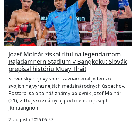
Jozef Molnár získal titul na legendárnom
Rajadamnern Stadium v Bangkoku: Slovák
prepísal históriu Muay Thai!
Slovenský bojový šport zaznamenal jeden zo
svojich najvýraznejších medzinárodných úspechov.
Postaral sa o to náš známy bojovník Jozef Molnár
(21), v Thajsku známy aj pod menom Joseph
Jitmuangnon.
2. augusta 2026 05:57