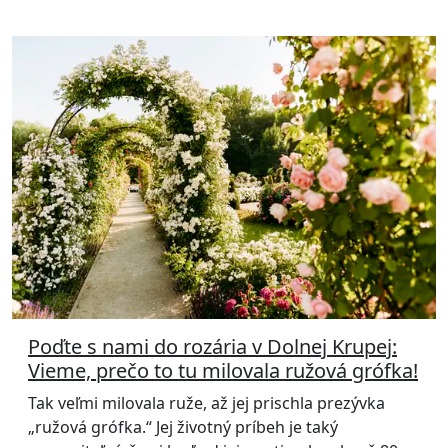
Poďte s nami do rozária v Dolnej Krupej:
Vieme, prečo to tu milovala ružová grófka!
Tak veľmi milovala ruže, až jej prischla prezývka
„ružová grófka.“ Jej životný príbeh je taký