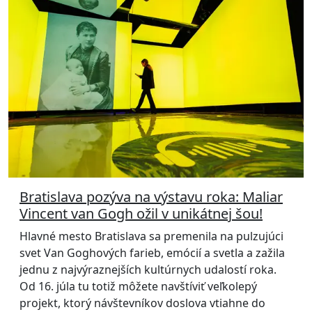
Bratislava pozýva na výstavu roka: Maliar
Vincent van Gogh ožil v unikátnej šou!
Hlavné mesto Bratislava sa premenila na pulzujúci
svet Van Goghových farieb, emócií a svetla a zažila
jednu z najvýraznejších kultúrnych udalostí roka.
Od 16. júla tu totiž môžete navštíviť veľkolepý
projekt, ktorý návštevníkov doslova vtiahne do