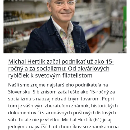
Michal Hertlík začal podnikať už ako 15-
ročný a za socializmu: Od akváriových
rybičiek k svetovým filatelistom
Našli sme zrejme najstaršieho podnikateľa na
Slovensku! S biznisom začal ešte ako 15-ročný za
socializmu s naozaj netradičným tovarom. Popri
tom je vášnivým zberateľom známok, historických
dokumentov či starodávnych poštových listových
váh. To ale nie je všetko. Michal Hertlík (61) je aj
jedným z najväčších obchodníkov so známkami na