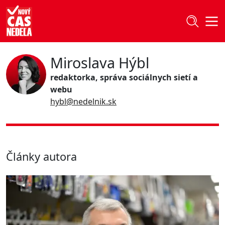
Miroslava Hýbl
redaktorka, správa sociálnych sietí a
webu
hybl@nedelnik.sk
Články autora