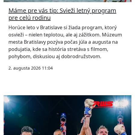
Máme pre vás tip: Svieži letný program
pre celú rodinu
Horúce leto v Bratislave si žiada program, ktorý
osvieži – nielen teplotou, ale aj zážitkom. Múzeum
mesta Bratislavy pozýva počas júla a augusta na
podujatia, kde sa história stretáva s filmom,
pohybom, diskusiou aj dobrodružstvom.
2. augusta 2026 11:04