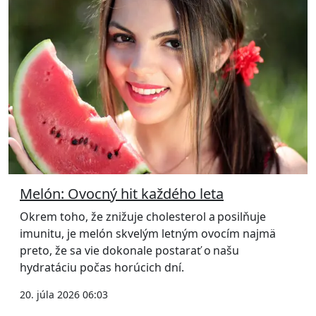
Melón: Ovocný hit každého leta
Okrem toho, že znižuje cholesterol a posilňuje
imunitu, je melón skvelým letným ovocím najmä
preto, že sa vie dokonale postarať o našu
hydratáciu počas horúcich dní.
20. júla 2026 06:03