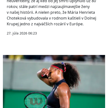
neuveriteľný, že aj keď od jej smrti uplynulo už 80
rokov, stále patrí medzi najzaujímavejšie ženy
v našej histórii. A nielen preto, že Mária Henrieta
Choteková vybudovala v rodnom kaštieli v Dolnej
Krupej jedno z najväčších rozárií v Európe.
27. júla 2026 06:23