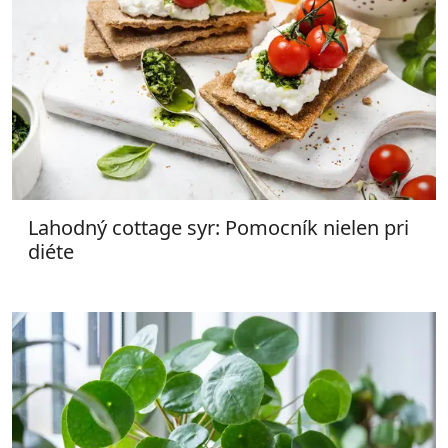
Lahodný cottage syr: Pomocník nielen pri
diéte