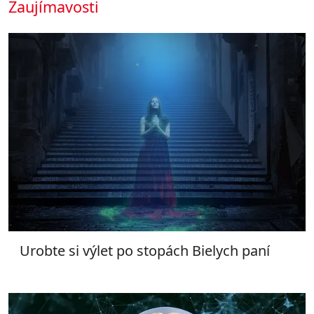
Zaujímavosti
Urobte si výlet po stopách Bielych paní