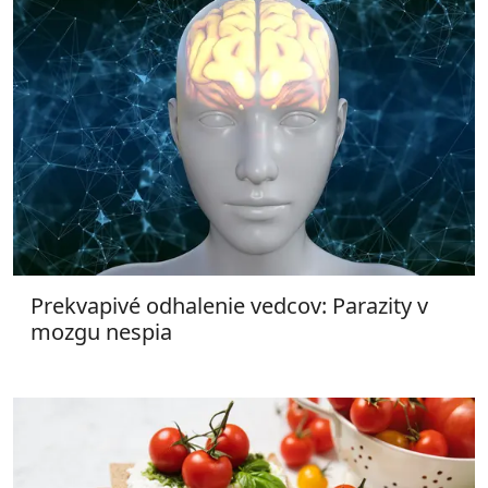
Prekvapivé odhalenie vedcov: Parazity v
mozgu nespia