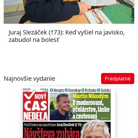
Juraj Slezáček (†73): Keď vyšiel na javisko,
zabudol na bolesť
Najnovšie vydanie
Predplatné