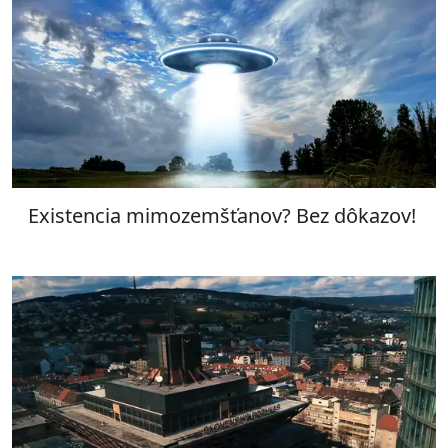
Existencia mimozemšťanov? Bez dôkazov!