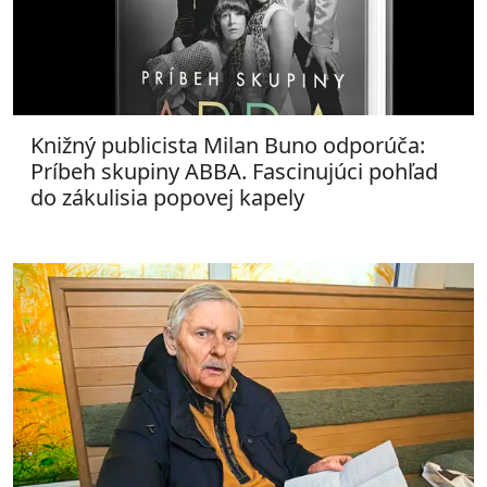
Knižný publicista Milan Buno odporúča:
Príbeh skupiny ABBA. Fascinujúci pohľad
do zákulisia popovej kapely