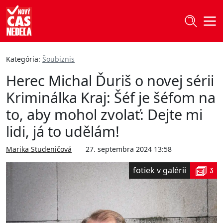
Kategória:
Šoubiznis
Herec Michal Ďuriš o novej sérii
Kriminálka Kraj: Šéf je šéfom na
to, aby mohol zvolať: Dejte mi
lidi, já to udělám!
Marika Studeničová
27. septembra 2024 13:58
fotiek v galérii
3