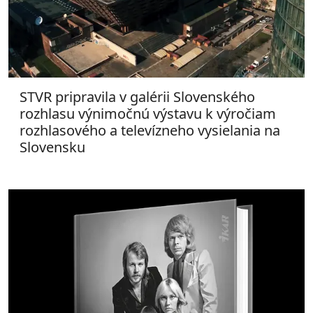
STVR pripravila v galérii Slovenského
rozhlasu výnimočnú výstavu k výročiam
rozhlasového a televízneho vysielania na
Slovensku