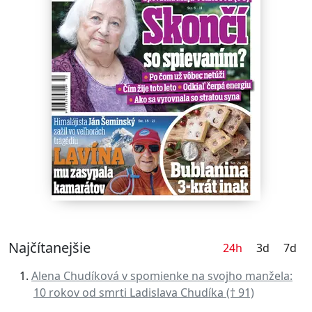
Najčítanejšie
24h
3d
7d
Alena Chudíková v spomienke na svojho manžela:
10 rokov od smrti Ladislava Chudíka († 91)