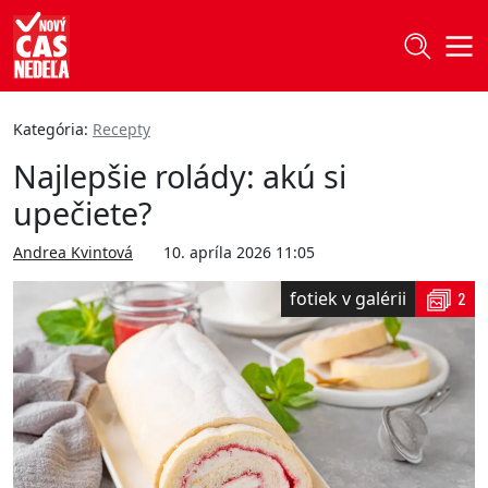
Kategória:
Recepty
Najlepšie rolády: akú si
upečiete?
Andrea Kvintová
10. apríla 2026 11:05
fotiek v galérii
2