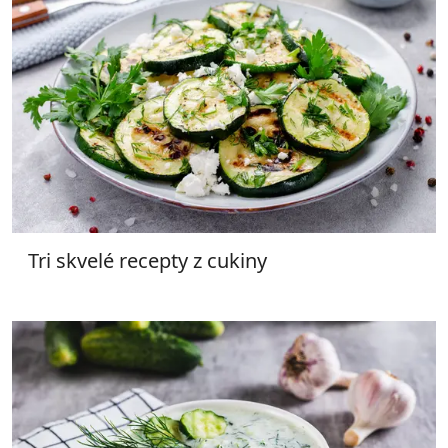
Tri skvelé recepty z cukiny