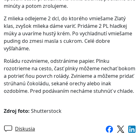
minúty a potom zrolujeme.
Z mlieka odlejeme 2 dcl, do ktorého vmiešame Zlatý
klas, zvyšok mlieka dáme variť. Pridáme 2 PL hladkej
múky a uvaríme hustý krém. Po vychladnutí vmiešame
puding do zmesi masla s cukrom. Celé dobre
vyšľaháme.
Roládu rozvinieme, odstránime papier. Plnku
rozotrieme na cesto, časť plnky môžeme nechať bokom
a potrieť ňou povrch rolády. Zvinieme a môžeme pridať
strúhanú čokoládu, sekané orechy alebo inak
ozdobíme. Pred podávaním necháme stuhnúť v chlade.
Zdroj foto:
Shutterstock
Diskusia