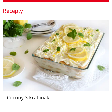
Recepty
Citróny 3-krát inak