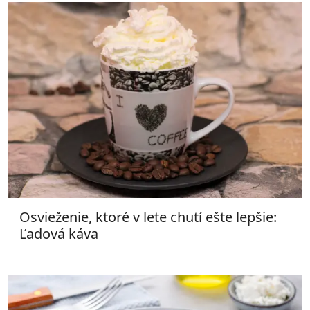
Osvieženie, ktoré v lete chutí ešte lepšie:
Ľadová káva