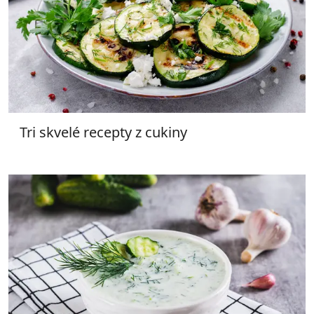
Tri skvelé recepty z cukiny