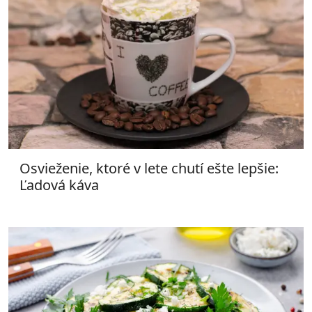
Osvieženie, ktoré v lete chutí ešte lepšie:
Ľadová káva