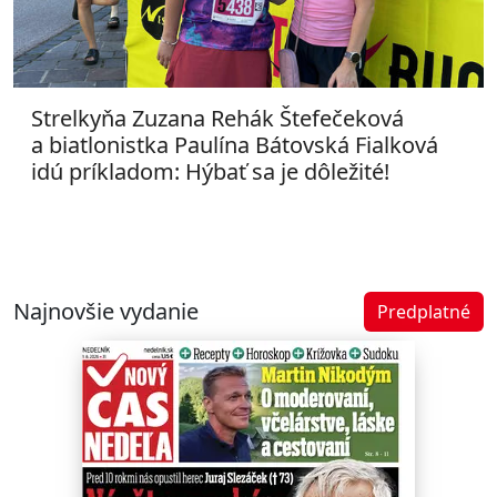
Strelkyňa Zuzana Rehák Štefečeková
a biatlonistka Paulína Bátovská Fialková
idú príkladom: Hýbať sa je dôležité!
Najnovšie vydanie
Predplatné