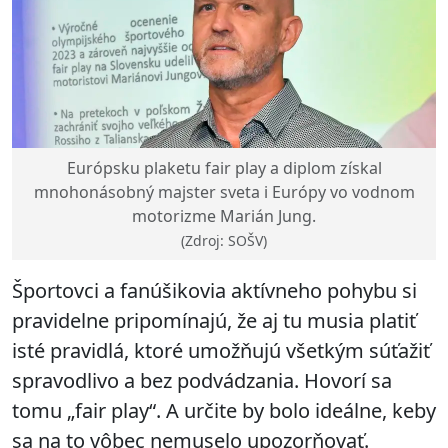
Európsku plaketu fair play a diplom získal
mnohonásobný majster sveta i Európy vo vodnom
motorizme Marián Jung.
(Zdroj: SOŠV)
Športovci a fanúšikovia aktívneho pohybu si
pravidelne pripomínajú, že aj tu musia platiť
isté pravidlá, ktoré umožňujú všetkým súťažiť
spravodlivo a bez podvádzania. Hovorí sa
tomu „fair play“. A určite by bolo ideálne, keby
sa na to vôbec nemuselo upozorňovať.