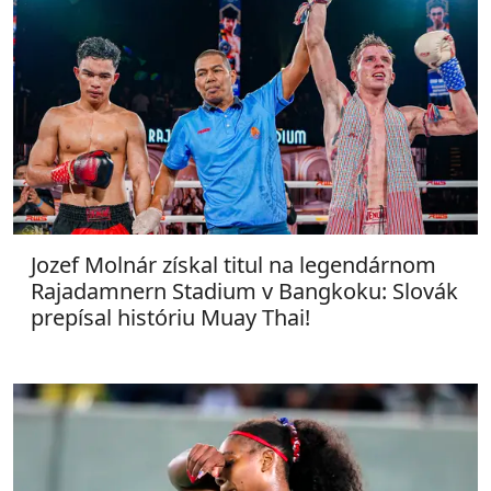
Jozef Molnár získal titul na legendárnom
Rajadamnern Stadium v Bangkoku: Slovák
prepísal históriu Muay Thai!