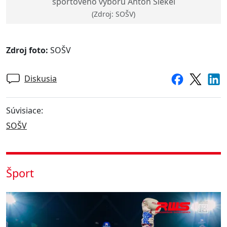
športového výboru Anton Siekel
(Zdroj: SOŠV)
Zdroj foto:
SOŠV
Diskusia
Súvisiace:
SOŠV
Šport