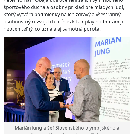
športového ducha a osobný príklad pre mladých ľudí,
ktorý vytvára podmienky na ich zdravý a všestranný
osobnostný rozvoj. Ich prínos k fair play hodnotám je
neoceniteľný, čo uznala aj samotná porota.
Marián Jung a šéf Slovenského olympijského a