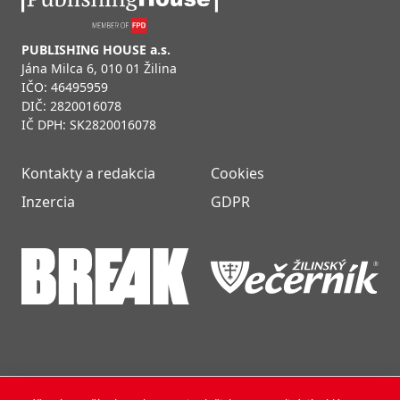
PUBLISHING HOUSE a.s.
Jána Milca 6, 010 01 Žilina
IČO: 46495959
DIČ: 2820016078
IČ DPH: SK2820016078
Kontakty a redakcia
Cookies
Inzercia
GDPR