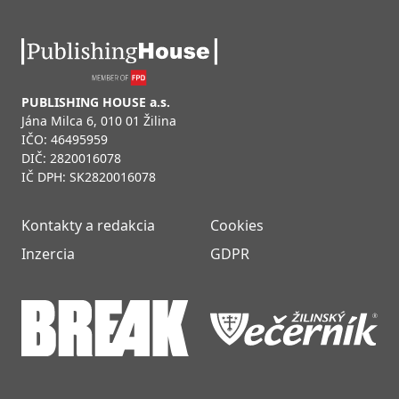
PUBLISHING HOUSE a.s.
Jána Milca 6, 010 01 Žilina
IČO: 46495959
DIČ: 2820016078
IČ DPH: SK2820016078
Kontakty a redakcia
Cookies
Inzercia
GDPR