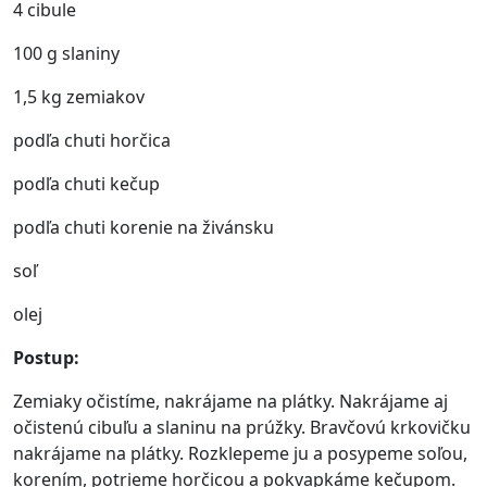
4 cibule
100 g slaniny
1,5 kg zemiakov
podľa chuti horčica
podľa chuti kečup
podľa chuti korenie na živánsku
soľ
olej
Postup:
Zemiaky očistíme, nakrájame na plátky. Nakrájame aj
očistenú cibuľu a slaninu na prúžky. Bravčovú krkovičku
nakrájame na plátky. Rozklepeme ju a posypeme soľou,
korením, potrieme horčicou a pokvapkáme kečupom.