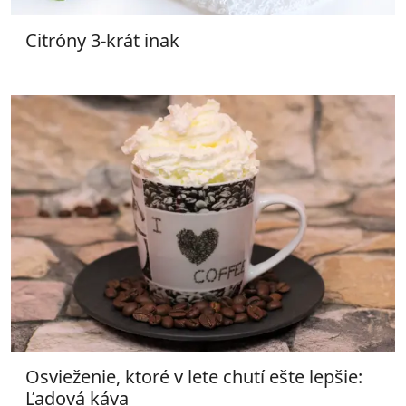
Citróny 3-krát inak
Osvieženie, ktoré v lete chutí ešte lepšie:
Ľadová káva