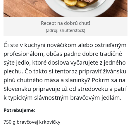
Recept na dobrú chuť!
(Zdroj: shutterstock)
Či ste v kuchyni nováčikom alebo ostrieľaným
profesionálom, občas padne dobre tradičné
sýte jedlo, ktoré doslova vyčarujete z jedného
plechu. Čo takto si tentoraz pripraviť živánsku
plnú chutného mäsa a slaninky? Pokrm sa na
Slovensku pripravuje už od stredoveku a patrí
k typickým slávnostným bravčovým jedlám.
Potrebujeme:
750 g bravčovej krkovičky