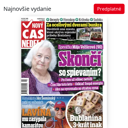
Najnovšie vydanie
Predplatné