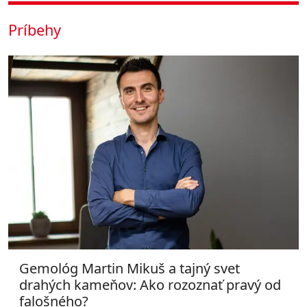
Príbehy
Gemológ Martin Mikuš a tajný svet
drahých kameňov: Ako rozoznať pravý od
falošného?