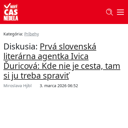
Kategória:
Príbehy
Diskusia:
Prvá slovenská
literárna agentka Ivica
Ďuricová: Kde nie je cesta, tam
si ju treba spraviť
Miroslava Hýbl
3. marca 2026 06:52