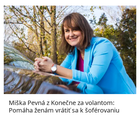
Miška Pevná z Konečne za volantom:
Pomáha ženám vrátiť sa k šoférovaniu