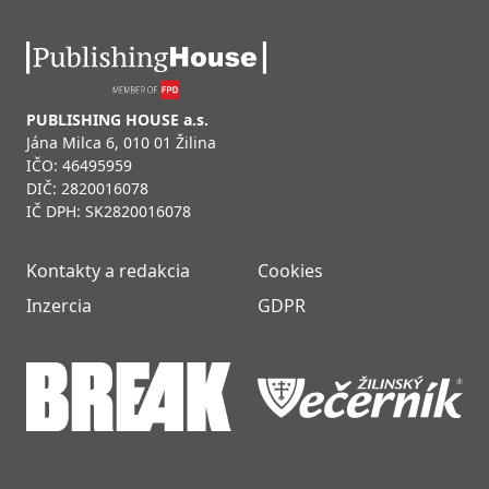
PUBLISHING HOUSE a.s.
Jána Milca 6, 010 01 Žilina
IČO: 46495959
DIČ: 2820016078
IČ DPH: SK2820016078
Kontakty a redakcia
Cookies
Inzercia
GDPR