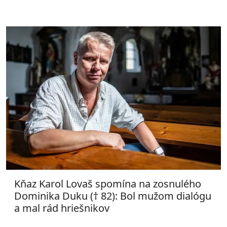
Kňaz Karol Lovaš spomína na zosnulého
Dominika Duku († 82): Bol mužom dialógu
a mal rád hriešnikov