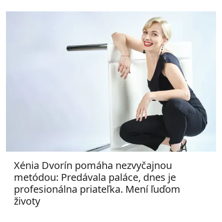
Xénia Dvorín pomáha nezvyčajnou
metódou: Predávala paláce, dnes je
profesionálna priateľka. Mení ľuďom
životy