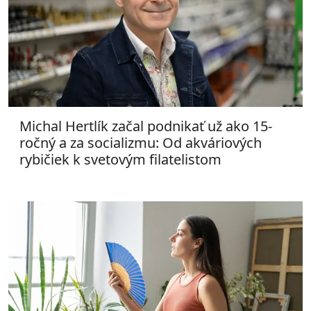
Michal Hertlík začal podnikať už ako 15-
ročný a za socializmu: Od akváriových
rybičiek k svetovým filatelistom