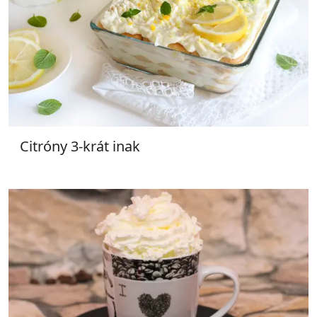
Citróny 3-krát inak