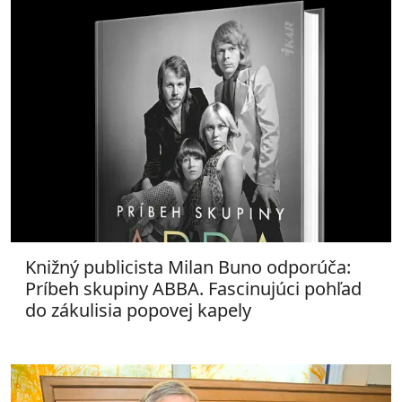
Knižný publicista Milan Buno odporúča:
Príbeh skupiny ABBA. Fascinujúci pohľad
do zákulisia popovej kapely