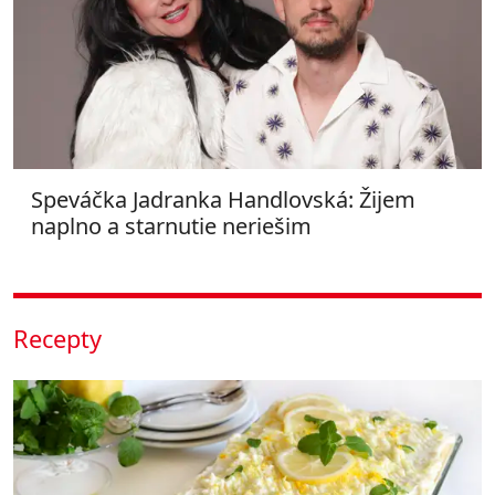
Speváčka Jadranka Handlovská: Žijem
naplno a starnutie neriešim
Recepty