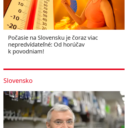
Počasie na Slovensku je čoraz viac
nepredvídateľné: Od horúčav
k povodniam!
Slovensko