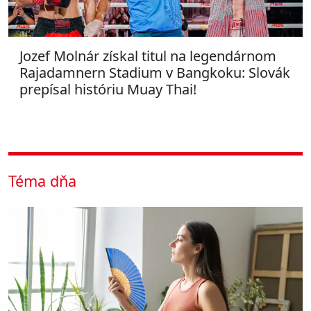
Jozef Molnár získal titul na legendárnom
Rajadamnern Stadium v Bangkoku: Slovák
prepísal históriu Muay Thai!
Téma dňa