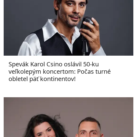
Spevák Karol Csino oslávil 50-ku
veľkolepým koncertom: Počas turné
obletel päť kontinentov!