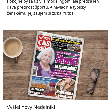
Pokojne by sa uživila modelingom, ale predsa len
dáva prednosť športu. A naviac nie typicky
ženskému, jej záujem si získal futbal.
Vyšiel nový Nedeľník!