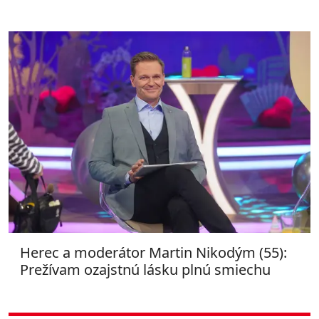
Herec a moderátor Martin Nikodým (55):
Prežívam ozajstnú lásku plnú smiechu