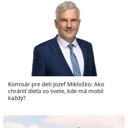
Komisár pre deti Jozef Mikloško: Ako
chrániť dieťa vo svete, kde má mobil
každý?