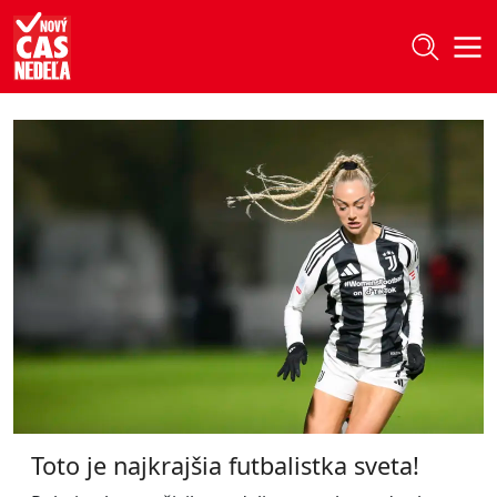
Nový čas Nedeľa
Toto je najkrajšia futbalistka sveta!