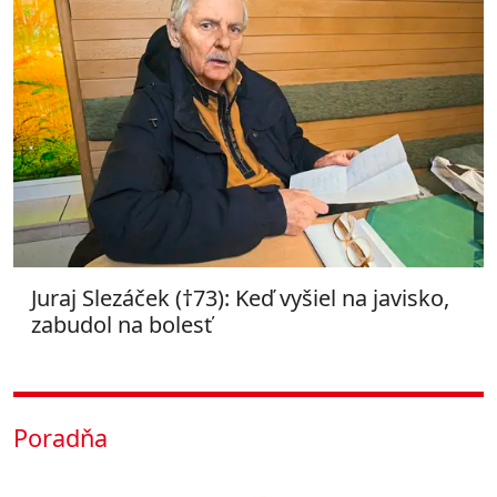
Juraj Slezáček (†73): Keď vyšiel na javisko,
zabudol na bolesť
Poradňa