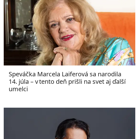
Speváčka Marcela Laiferová sa narodila
14. júla – v tento deň prišli na svet aj ďalší
umelci