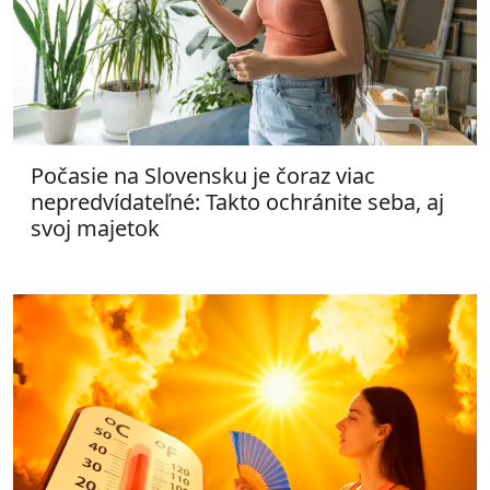
Počasie na Slovensku je čoraz viac
nepredvídateľné: Takto ochránite seba, aj
svoj majetok