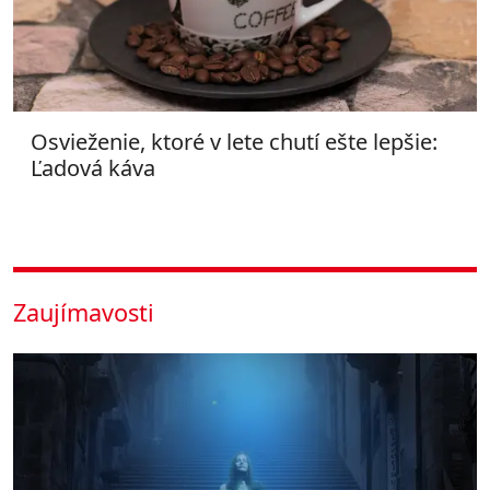
Osvieženie, ktoré v lete chutí ešte lepšie:
Ľadová káva
Zaujímavosti