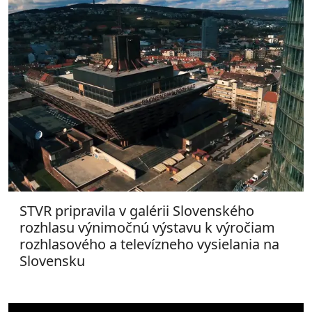
STVR pripravila v galérii Slovenského
rozhlasu výnimočnú výstavu k výročiam
rozhlasového a televízneho vysielania na
Slovensku