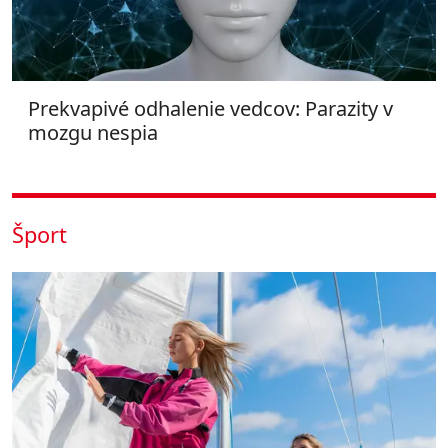
Prekvapivé odhalenie vedcov: Parazity v
mozgu nespia
Šport