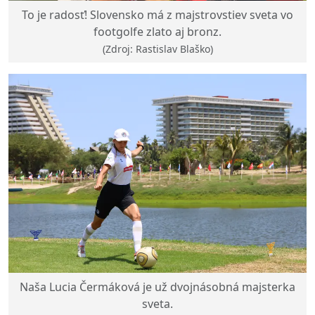
To je radosť! Slovensko má z majstrovstiev sveta vo
footgolfe zlato aj bronz.
(Zdroj: Rastislav Blaško)
Naša Lucia Čermáková je už dvojnásobná majsterka
sveta.