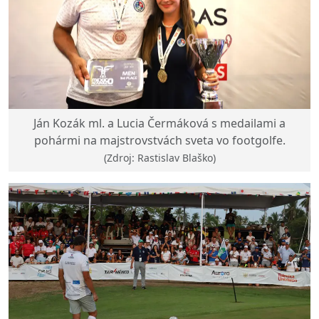
Ján Kozák ml. a Lucia Čermáková s medailami a
pohármi na majstrovstvách sveta vo footgolfe.
(Zdroj: Rastislav Blaško)