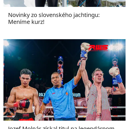
Novinky zo slovenského jachtingu:
Meníme kurz!
Jozef Molnár získal titul na legendárnom