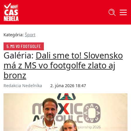
Kategória:
Šport
5. MS VO FOOTGOLFE
Galéria:
Dali sme to! Slovensko
má z MS vo footgolfe zlato aj
bronz
Redakcia Nedeľníka
2. júna 2026 18:47