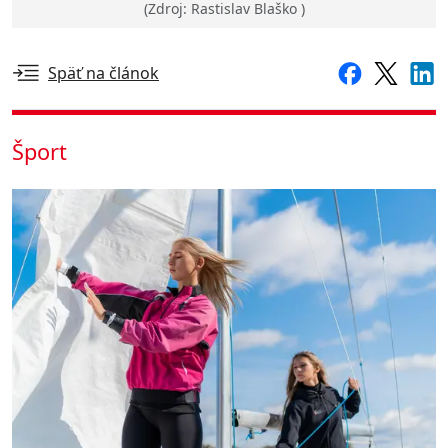
(Zdroj: Rastislav Blaško )
Späť na článok
Šport