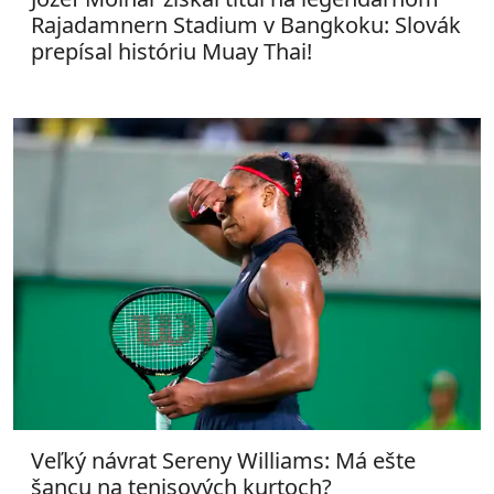
Rajadamnern Stadium v Bangkoku: Slovák
prepísal históriu Muay Thai!
Veľký návrat Sereny Williams: Má ešte
šancu na tenisových kurtoch?