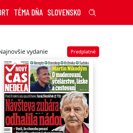
ORT
TÉMA DŇA
SLOVENSKO
Najnovšie vydanie
Predplatné