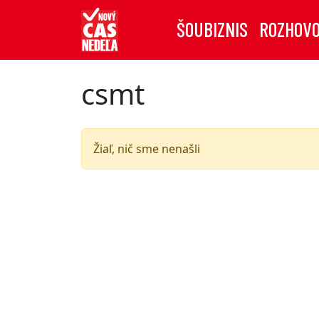
ŠOUBIZNIS
ROZHOV
csmt
Žiaľ, nič sme nenašli