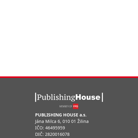
PUBLISHING HOUSE a.s.
Jána Milca 6, 010 01 Žilina
IČO: 46495959
DIČ: 2820016078