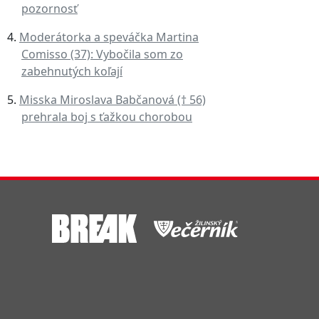
pozornosť
Moderátorka a speváčka Martina
Comisso (37): Vybočila som zo
zabehnutých koľají
Misska Miroslava Babčanová († 56)
prehrala boj s ťažkou chorobou