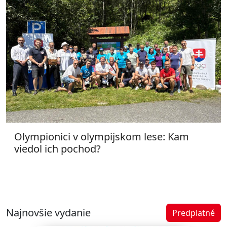
Olympionici v olympijskom lese: Kam
viedol ich pochod?
Najnovšie vydanie
Predplatné