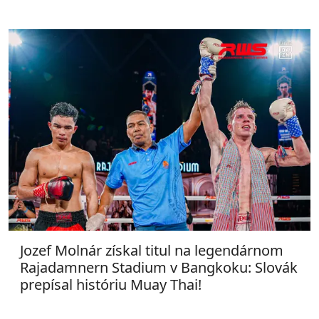
Jozef Molnár získal titul na legendárnom
Rajadamnern Stadium v Bangkoku: Slovák
prepísal históriu Muay Thai!