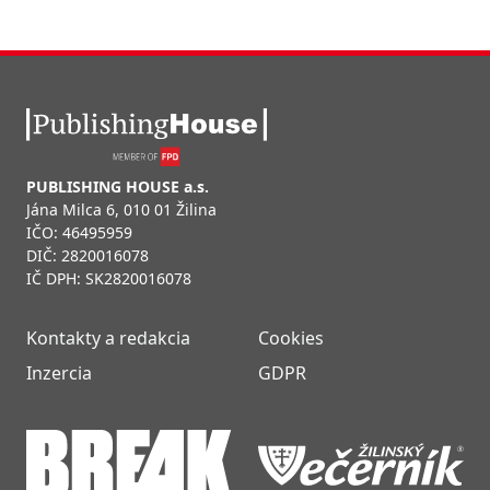
PUBLISHING HOUSE a.s.
Jána Milca 6, 010 01 Žilina
IČO: 46495959
DIČ: 2820016078
IČ DPH: SK2820016078
Kontakty a redakcia
Cookies
Inzercia
GDPR