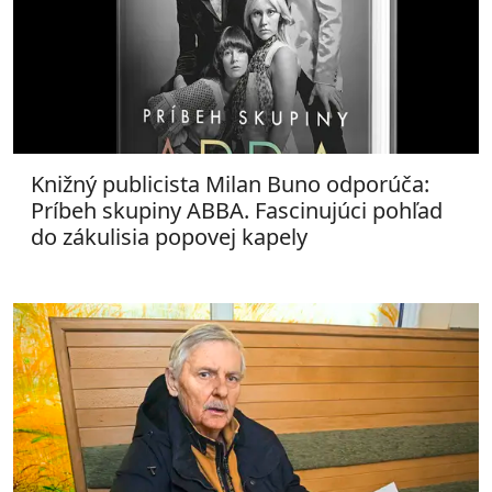
Knižný publicista Milan Buno odporúča:
Príbeh skupiny ABBA. Fascinujúci pohľad
do zákulisia popovej kapely