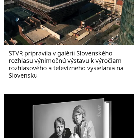
STVR pripravila v galérii Slovenského
rozhlasu výnimočnú výstavu k výročiam
rozhlasového a televízneho vysielania na
Slovensku