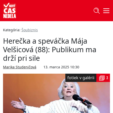
Kategória:
Šoubiznis
Herečka a speváčka Mája
Velšicová (88): Publikum ma
drží pri sile
Marika Studeničová
13. marca 2025 10:30
fotiek v galérii
3