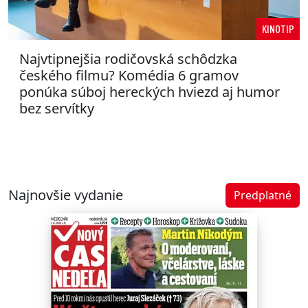
KINOTIP
Najvtipnejšia rodičovská schôdzka
českého filmu? Komédia 6 gramov
ponúka súboj hereckých hviezd aj humor
bez servítky
Najnovšie vydanie
Predplatné