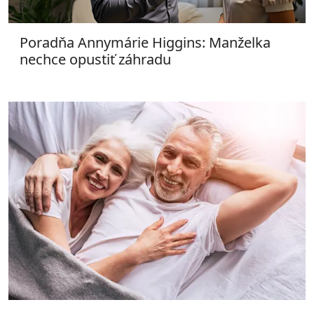
Poradňa Annymárie Higgins: Manželka
nechce opustiť záhradu