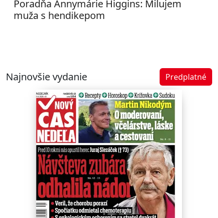
Poradňa Annymárie Higgins: Milujem
muža s hendikepom
Najnovšie vydanie
Predplatné