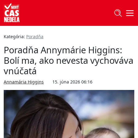
Kategória:
Poradňa
Poradňa Annymárie Higgins:
Bolí ma, ako nevesta vychováva
vnúčatá
Annamária Higgins
15. júna 2026 06:16