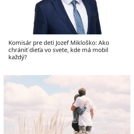
Komisár pre deti Jozef Mikloško: Ako
chrániť dieťa vo svete, kde má mobil
každý?