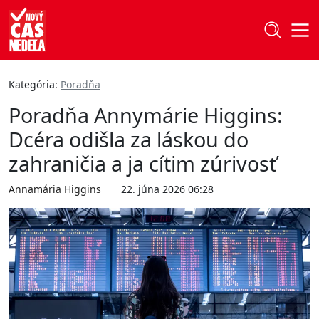
Kategória:
Poradňa
Poradňa Annymárie Higgins:
Dcéra odišla za láskou do
zahraničia a ja cítim zúrivosť
Annamária Higgins
22. júna 2026 06:28