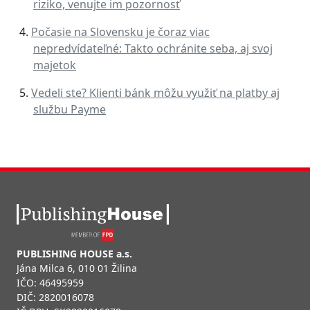
riziko, venujte im pozornosť
Počasie na Slovensku je čoraz viac
nepredvídateľné: Takto ochránite seba, aj svoj
majetok
Vedeli ste? Klienti bánk môžu využiť na platby aj
službu Payme
PUBLISHING HOUSE a.s.
Jána Milca 6, 010 01 Žilina
IČO: 46495959
DIČ: 2820016078