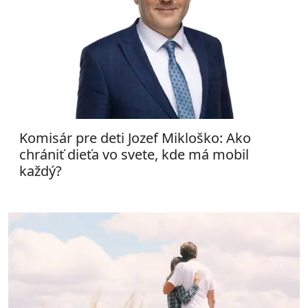
Komisár pre deti Jozef Mikloško: Ako
chrániť dieťa vo svete, kde má mobil
každý?