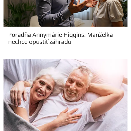
Poradňa Annymárie Higgins: Manželka
nechce opustiť záhradu