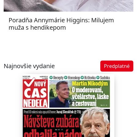
Poradňa Annymárie Higgins: Milujem
muža s hendikepom
Najnovšie vydanie
Predplatné