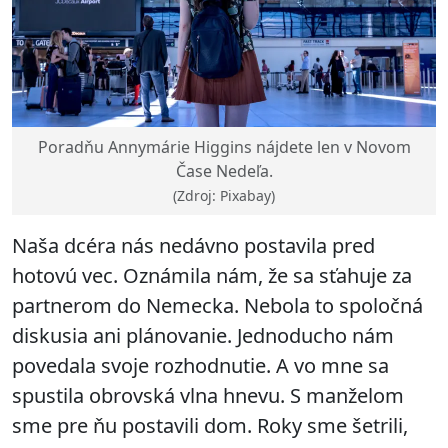
Poradňu Annymárie Higgins nájdete len v Novom
Čase Nedeľa.
(Zdroj: Pixabay)
Naša dcéra nás nedávno postavila pred
hotovú vec. Oznámila nám, že sa sťahuje za
partnerom do Nemecka. Nebola to spoločná
diskusia ani plánovanie. Jednoducho nám
povedala svoje rozhodnutie. A vo mne sa
spustila obrovská vlna hnevu. S manželom
sme pre ňu postavili dom. Roky sme šetrili,