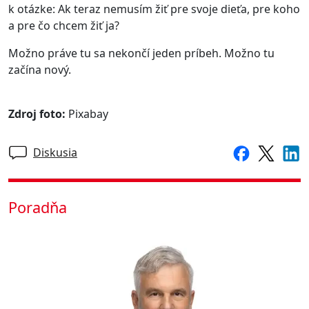
k otázke: Ak teraz nemusím žiť pre svoje dieťa, pre koho
a pre čo chcem žiť ja?
Možno práve tu sa nekončí jeden príbeh. Možno tu
začína nový.
Zdroj foto:
Pixabay
Diskusia
Poradňa