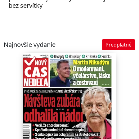
bez servítky
Najnovšie vydanie
Predplatné