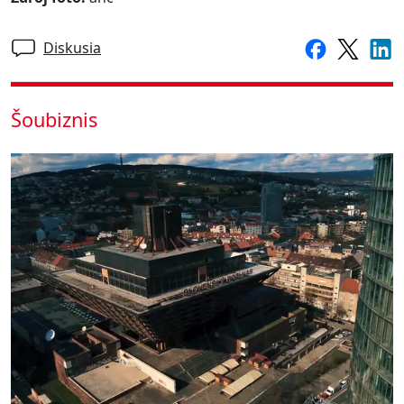
Diskusia
Šoubiznis