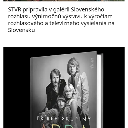
STVR pripravila v galérii Slovenského
rozhlasu výnimočnú výstavu k výročiam
rozhlasového a televízneho vysielania na
Slovensku