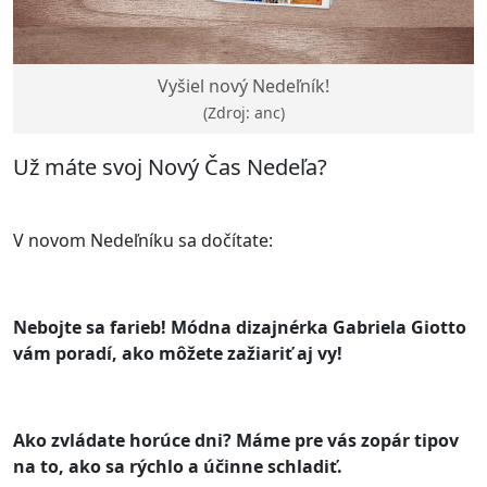
Vyšiel nový Nedeľník!
(Zdroj: anc)
Už máte svoj Nový Čas Nedeľa?
V novom Nedeľníku sa dočítate:
Nebojte sa farieb! Módna dizajnérka Gabriela Giotto
vám poradí, ako môžete zažiariť aj vy!
Ako zvládate horúce dni? Máme pre vás zopár tipov
na to, ako sa rýchlo a účinne schladiť.