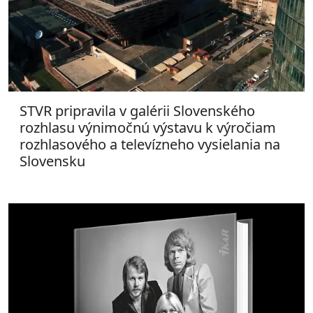
STVR pripravila v galérii Slovenského
rozhlasu výnimočnú výstavu k výročiam
rozhlasového a televízneho vysielania na
Slovensku