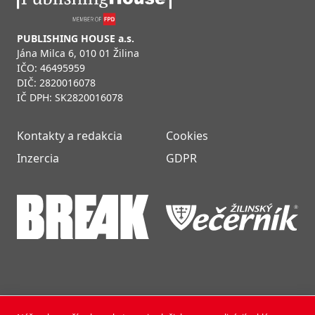
PUBLISHING HOUSE a.s.
Jána Milca 6, 010 01 Žilina
IČO: 46495959
DIČ: 2820016078
IČ DPH: SK2820016078
Kontakty a redakcia
Cookies
Inzercia
GDPR