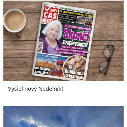
Vyšiel nový Nedeľník!