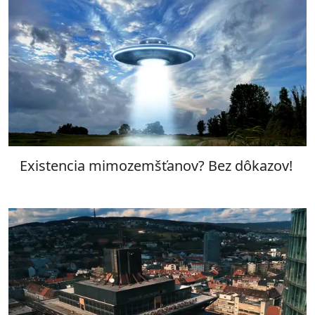
Existencia mimozemšťanov? Bez dôkazov!