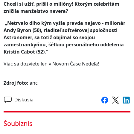
Chceli si užiť, prišli o milióny! Ktorým celebritám
zničila manželstvo nevera?
„Netrvalo dlho kým vyšla pravda najavo - milionár
Andy Byron (50), riaditeľ softvérovej spoločnosti
Astronomer, sa totiž objímal so svojou
zamestnankyňou, šéfkou personálneho oddelenia
Kristin Cabot (52)."
Viac sa dozviete len v Novom Čase Nedeľa!
Zdroj foto:
anc
Diskusia
Šoubiznis