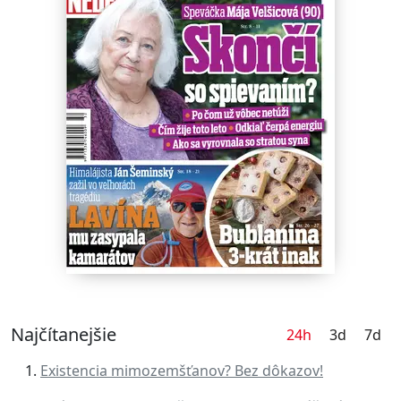
Najčítanejšie
24h
3d
7d
Existencia mimozemšťanov? Bez dôkazov!