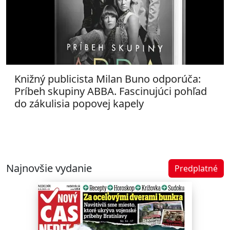
Knižný publicista Milan Buno odporúča:
Príbeh skupiny ABBA. Fascinujúci pohľad
do zákulisia popovej kapely
Najnovšie vydanie
Predplatné