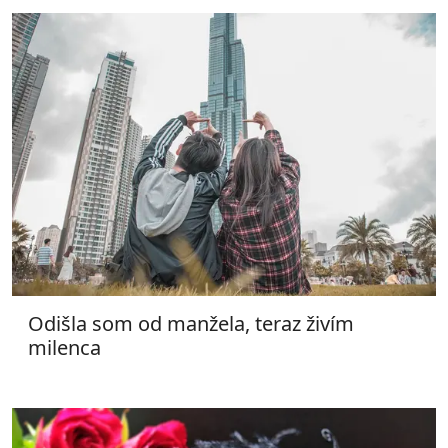
Odišla som od manžela, teraz živím
milenca