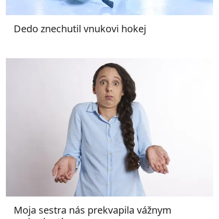
Dedo znechutil vnukovi hokej
Moja sestra nás prekvapila vážnym