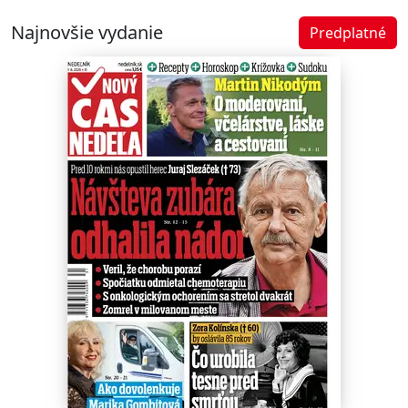
Najnovšie vydanie
Predplatné