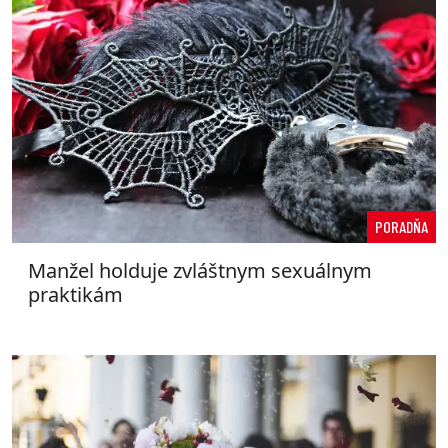
PORADŇA
Manžel holduje zvláštnym sexuálnym
praktikám