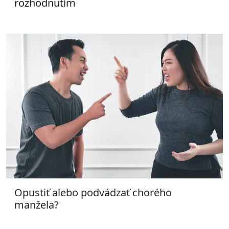
rozhodnutím
Opustiť alebo podvádzať chorého
manžela?