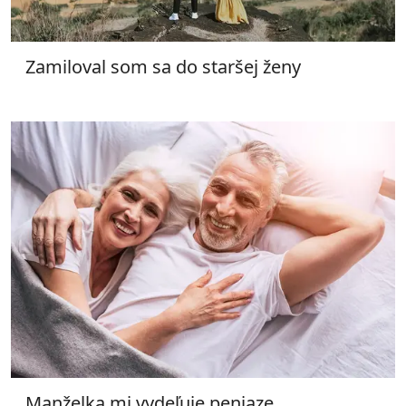
Zamiloval som sa do staršej ženy
Manželka mi vydeľuje peniaze