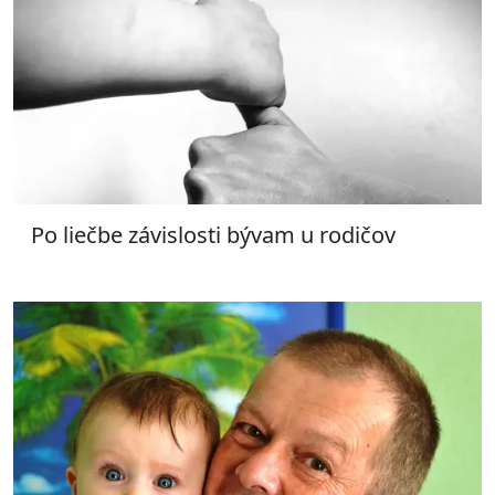
Po liečbe závislosti bývam u rodičov