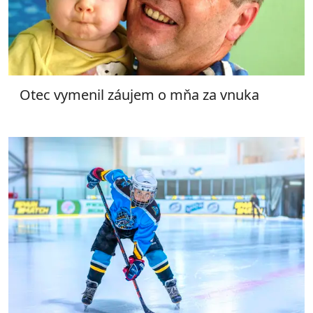
Otec vymenil záujem o mňa za vnuka