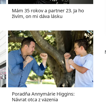
Mám 35 rokov a partner 23. Ja ho
živím, on mi dáva lásku
Poradňa Annymárie Higgins:
Návrat otca z väzenia