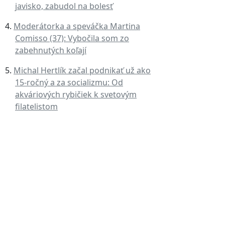
javisko, zabudol na bolesť
Moderátorka a speváčka Martina
Comisso (37): Vybočila som zo
zabehnutých koľají
Michal Hertlík začal podnikať už ako
15-ročný a za socializmu: Od
akváriových rybičiek k svetovým
filatelistom