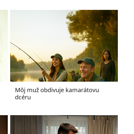
Môj muž obdivuje kamarátovu
dcéru