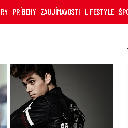
ORY
PRÍBEHY
ZAUJÍMAVOSTI
LIFESTYLE
ŠP