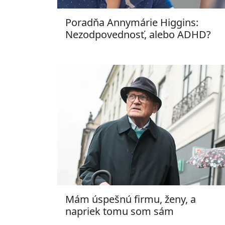
Poradňa Annymárie Higgins:
Nezodpovednosť, alebo ADHD?
Mám úspešnú firmu, ženy, a
napriek tomu som sám