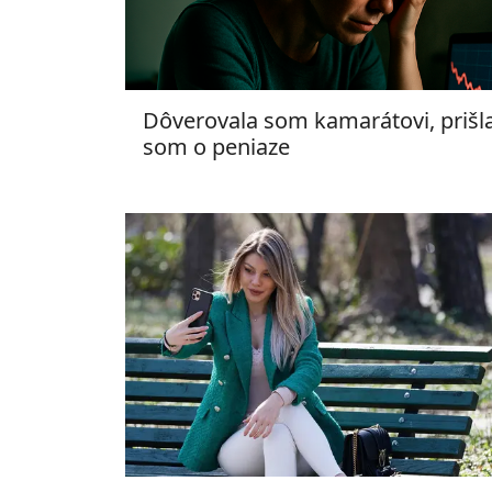
Dôverovala som kamarátovi, prišl
som o peniaze