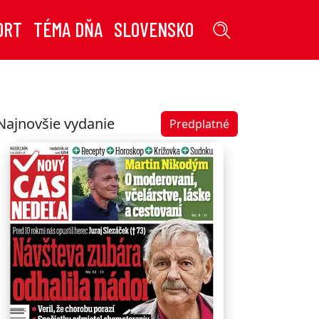
ORT
TÉMA DŇA
SLOVENSKO
Najnovšie vydanie
Predplatné