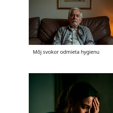
Môj svokor odmieta hygienu