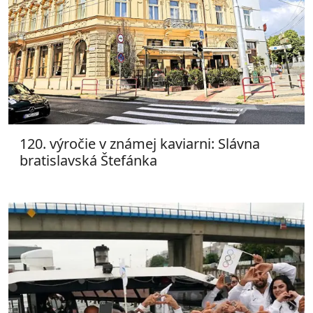
120. výročie v známej kaviarni: Slávna
bratislavská Štefánka