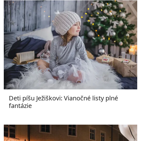
Deti píšu Ježiškovi: Vianočné listy plné
fantázie