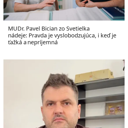
MUDr. Pavel Bician zo Svetielka
nádeje: Pravda je vyslobodzujúca, i keď je
ťažká a nepríjemná