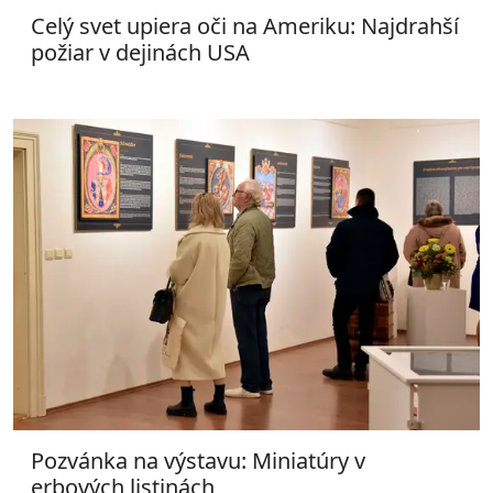
Celý svet upiera oči na Ameriku: Najdrahší
požiar v dejinách USA
Pozvánka na výstavu: Miniatúry v
erbových listinách