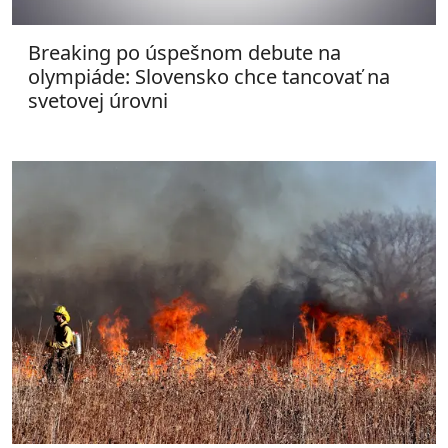
Breaking po úspešnom debute na
olympiáde: Slovensko chce tancovať na
svetovej úrovni