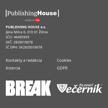
PUBLISHING HOUSE a.s.
Jána Milca 6, 010 01 Žilina
IČO: 46495959
DIČ: 2820016078
IČ DPH: SK2820016078
Kontakty a redakcia
Cookies
Inzercia
GDPR