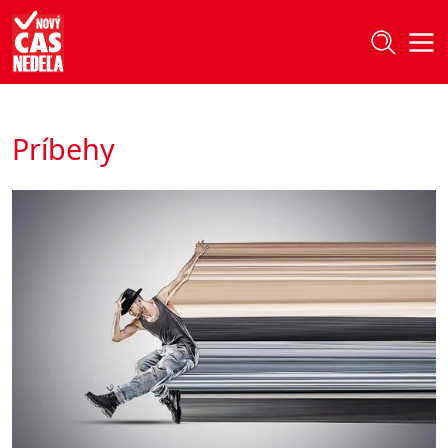
Príbehy