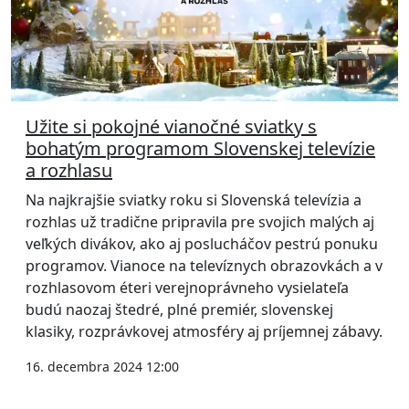
Užite si pokojné vianočné sviatky s
bohatým programom Slovenskej televízie
a rozhlasu
Na najkrajšie sviatky roku si Slovenská televízia a
rozhlas už tradične pripravila pre svojich malých aj
veľkých divákov, ako aj poslucháčov pestrú ponuku
programov. Vianoce na televíznych obrazovkách a v
rozhlasovom éteri verejnoprávneho vysielateľa
budú naozaj štedré, plné premiér, slovenskej
klasiky, rozprávkovej atmosféry aj príjemnej zábavy.
16. decembra 2024 12:00