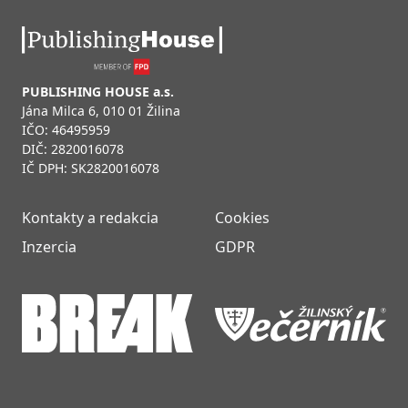
PUBLISHING HOUSE a.s.
Jána Milca 6, 010 01 Žilina
IČO: 46495959
DIČ: 2820016078
IČ DPH: SK2820016078
Kontakty a redakcia
Cookies
Inzercia
GDPR