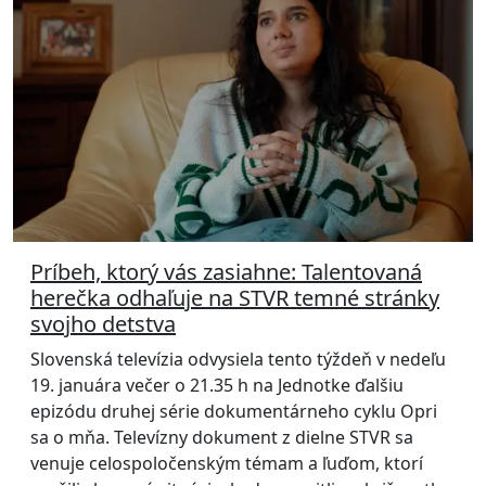
Príbeh, ktorý vás zasiahne: Talentovaná
herečka odhaľuje na STVR temné stránky
svojho detstva
Slovenská televízia odvysiela tento týždeň v nedeľu
19. januára večer o 21.35 h na Jednotke ďalšiu
epizódu druhej série dokumentárneho cyklu Opri
sa o mňa. Televízny dokument z dielne STVR sa
venuje celospoločenským témam a ľuďom, ktorí