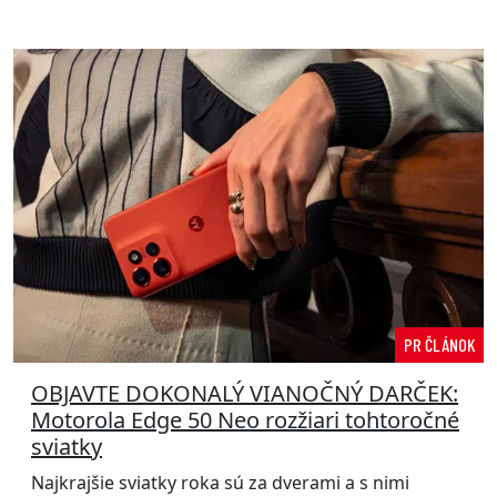
PR ČLÁNOK
OBJAVTE DOKONALÝ VIANOČNÝ DARČEK:
Motorola Edge 50 Neo rozžiari tohtoročné
sviatky
Najkrajšie sviatky roka sú za dverami a s nimi