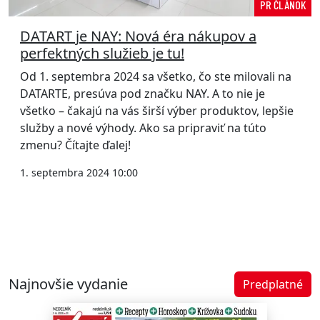
PR ČLÁNOK
DATART je NAY: Nová éra nákupov a
perfektných služieb je tu!
Od 1. septembra 2024 sa všetko, čo ste milovali na
DATARTE, presúva pod značku NAY. A to nie je
všetko – čakajú na vás širší výber produktov, lepšie
služby a nové výhody. Ako sa pripraviť na túto
zmenu? Čítajte ďalej!
1. septembra 2024 10:00
Najnovšie vydanie
Predplatné