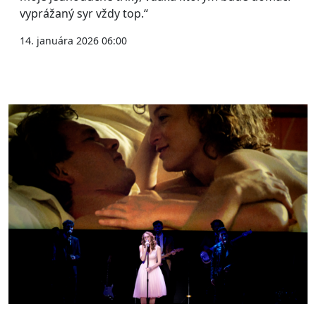
vyprážaný syr vždy top.“
14. januára 2026 06:00