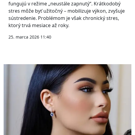
fungujú v režime „neustále zapnutý“. Krátkodobý
stres môže byť užitočný – mobilizuje výkon, zvyšuje
sústredenie. Problémom je však chronický stres,
ktorý trvá mesiace až roky.
25. marca 2026 11:40