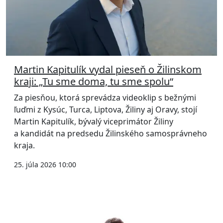
Martin Kapitulík vydal pieseň o Žilinskom
kraji: „Tu sme doma, tu sme spolu“
Za piesňou, ktorá sprevádza videoklip s bežnými
ľuďmi z Kysúc, Turca, Liptova, Žiliny aj Oravy, stojí
Martin Kapitulík, bývalý viceprimátor Žiliny
a kandidát na predsedu Žilinského samosprávneho
kraja.
25. júla 2026 10:00