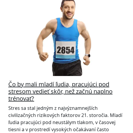
Čo by mali mladí ľudia, pracujúci pod
stresom vedieť skôr, než začnú naplno
trénovať?
Stres sa stal jedným z najvýznamnejších
civilizačných rizikových faktorov 21. storočia. Mladí
ľudia pracujúci pod neustálym tlakom, v časovej
tiesni a v prostredí vysokých očakávaní často