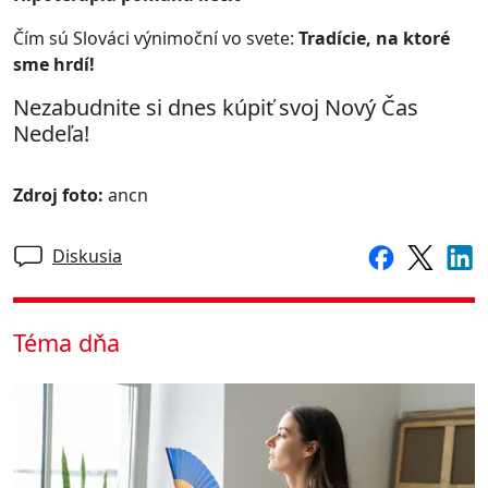
Čím sú Slováci výnimoční vo svete:
Tradície, na ktoré
sme hrdí!
Nezabudnite si dnes kúpiť svoj Nový Čas
Nedeľa!
Zdroj foto:
ancn
Diskusia
Téma dňa