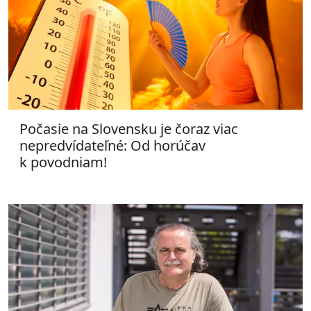
Počasie na Slovensku je čoraz viac
nepredvídateľné: Od horúčav
k povodniam!