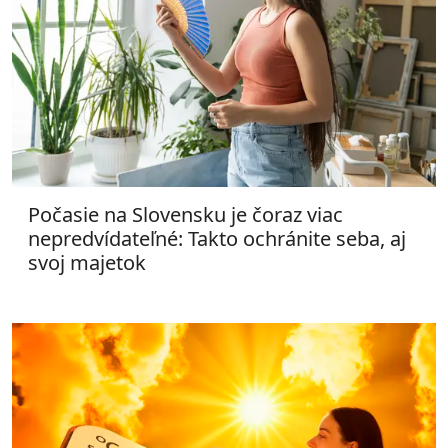
Počasie na Slovensku je čoraz viac
nepredvídateľné: Takto ochránite seba, aj
svoj majetok