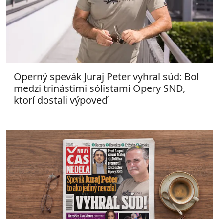
Operný spevák Juraj Peter vyhral súd: Bol
medzi trinástimi sólistami Opery SND,
ktorí dostali výpoveď