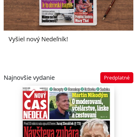
Vyšiel nový Nedeľník!
Najnovšie vydanie
Predplatné