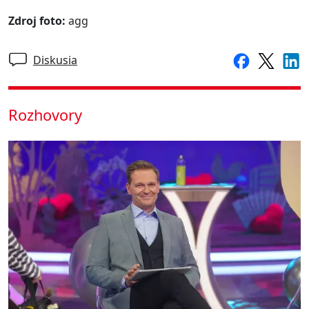
Zdroj foto:
agg
Diskusia
Rozhovory