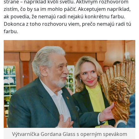
strane – napríklad kvôli svetlu. Aktívnym rozhovorom
zistím, čo by sa im mohlo páčiť. Akceptujem napríklad,
ak povedia, že nemajú radi nejakú konkrétnu farbu.
Dokonca z toho rozhovoru viem, prečo nemajú radi tú
farbu.
Výtvarníčka Gordana Glass s operným spevákom