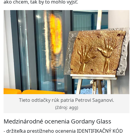
ako chcem, tak by to mohlo vyjsť.
Tieto odtlačky rúk patria Petrovi Saganovi.
(Zdroj: agg)
Medzinárodné ocenenia Gordany Glass
- držiteľka prestížneho ocenenia IDENTIFIKAČNÝ KÓD