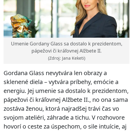
Umenie Gordany Glass sa dostalo k prezidentom,
pápežovi či kráľovnej Alžbete II.
(Zdroj: Jana Keketi)
Gordana Glass nevytvára len obrazy a
sklenené diela – vytvára príbehy, emócie a
energiu. Jej umenie sa dostalo k prezidentom,
pápežovi či kráľovnej Alžbete II., no ona sama
zostáva ženou, ktorá najradšej trávi čas vo
svojom ateliéri, záhrade a tichu. V rozhovore
hovorí o ceste za úspechom, o sile intuície, aj