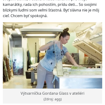
kamarátky, rada ich pohostím, prídu deti... So svojimi
blízkymi ľuďmi som veľmi šťastná. Byť slávna nie je môj
cieľ. Chcem byť spokojná.
Výtvarníčka Gordana Glass v ateliéri
(Zdroj: agg)