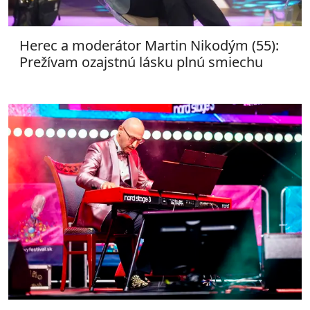
Herec a moderátor Martin Nikodým (55):
Prežívam ozajstnú lásku plnú smiechu