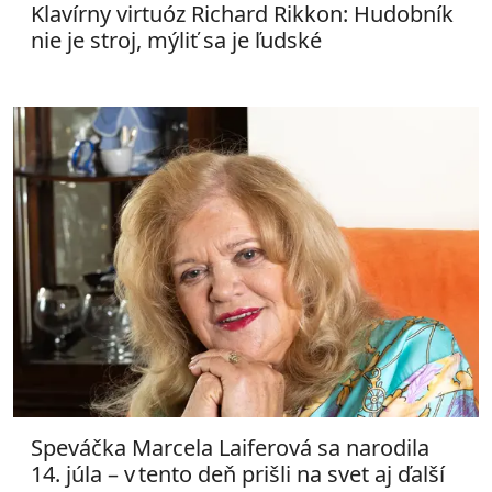
Klavírny virtuóz Richard Rikkon: Hudobník
nie je stroj, mýliť sa je ľudské
Speváčka Marcela Laiferová sa narodila
14. júla – v tento deň prišli na svet aj ďalší