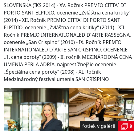
SLOVENSKA (IKS 2014) - XV. Ročník PREMIO CITTA´ DI
PORTO SANT ELPIDIO, ocenenie „Zvláštna cena kritiky“
(2014) - XII. Ročník PREMIO CITTA´ DI PORTO SANT
ELPIDIO, ocenenie „Zvláštna cena kritiky“ (2011) - XII.
Ročník PREMIO INTERNATIONALED D´ARTE RASSEGNA,
ocenenie „San Crispino“ (2010) - IX. Ročník PREMIO
INTERNATIONALED D´ARTE SAN CRISPINO, OCENENIE
„1. cena poroty“ (2009) - II. ročník MEZINÁRODNÁ CENA
UMENIA PERLA ADRIA, najprestížnejšie ocenenie
„Špeciálna cena poroty“ (2008) - XI. Ročník
Medzinárodný festival umenia SAN CRISPINO
fotiek v galérii
9