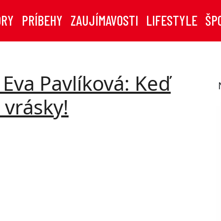
ORY
PRÍBEHY
ZAUJÍMAVOSTI
LIFESTYLE
ŠP
Eva Pavlíková: Keď
vrásky!