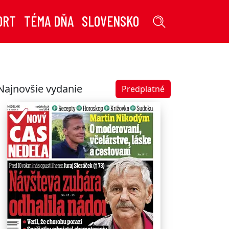
ORT
TÉMA DŇA
SLOVENSKO
Najnovšie vydanie
Predplatné