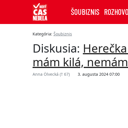
ŠOUBIZNIS
ROZHOV
Kategória:
Šoubiznis
Diskusia:
Herečka 
mám kilá, nemám 
Anna Ölvecká († 67)
3. augusta 2024 07:00