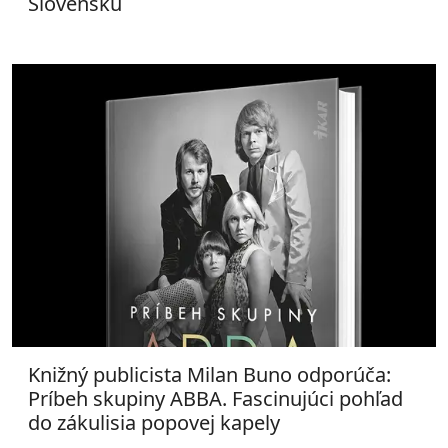
Slovensku
Knižný publicista Milan Buno odporúča:
Príbeh skupiny ABBA. Fascinujúci pohľad
do zákulisia popovej kapely