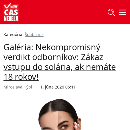
Kategória:
Šoubiznis
Galéria:
Nekompromisný
verdikt odborníkov: Zákaz
vstupu do solária, ak nemáte
18 rokov!
Miroslava Hýbl
1. júna 2026 06:11