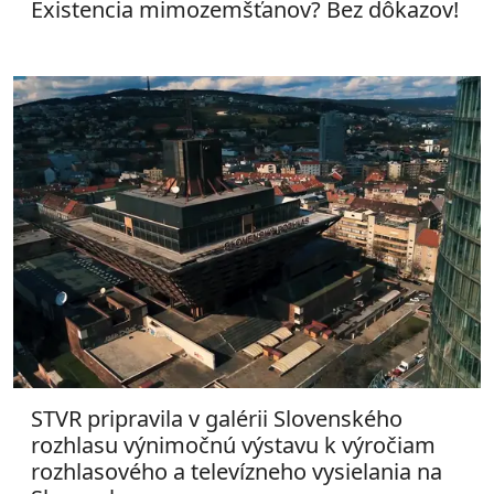
Existencia mimozemšťanov? Bez dôkazov!
STVR pripravila v galérii Slovenského
rozhlasu výnimočnú výstavu k výročiam
rozhlasového a televízneho vysielania na