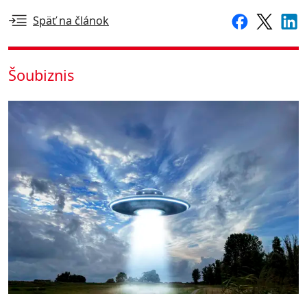
Späť na článok
Šoubiznis