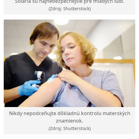
Soláriá sú najnebezpečnejšie pre mladých ľudí.
(Zdroj: Shutterstock)
Nikdy nepodceňujte dôkladnú kontrolu materských
znamienok.
(Zdroj: Shutterstock)