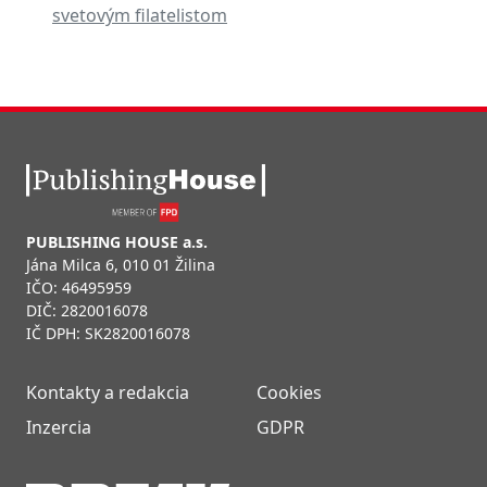
svetovým filatelistom
PUBLISHING HOUSE a.s.
Jána Milca 6, 010 01 Žilina
IČO: 46495959
DIČ: 2820016078
IČ DPH: SK2820016078
Kontakty a redakcia
Cookies
Inzercia
GDPR