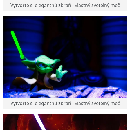
Vytvorte si elegantnú zbraň - vlastný svetelný meč
Vytvorte si elegantnú zbraň - vlastný svetelný meč