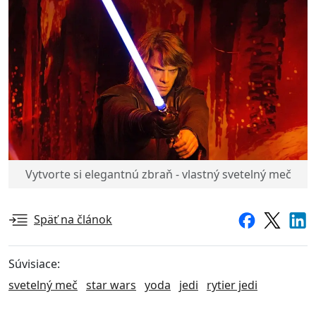
Vytvorte si elegantnú zbraň - vlastný svetelný meč
Späť na článok
Súvisiace:
svetelný meč
star wars
yoda
jedi
rytier jedi