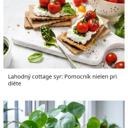
Lahodný cottage syr: Pomocník nielen pri
diéte