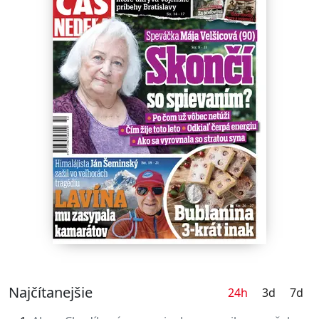
Najčítanejšie
24h
3d
7d