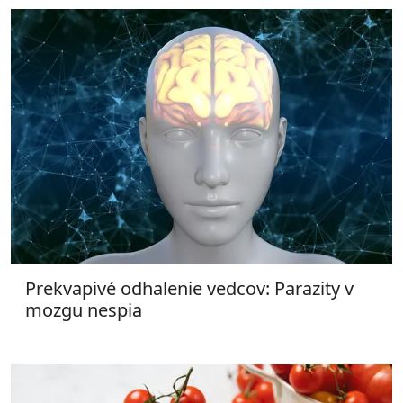
Prekvapivé odhalenie vedcov: Parazity v
mozgu nespia