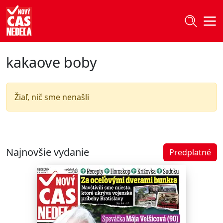
kakaove boby
Žiaľ, nič sme nenašli
Najnovšie vydanie
Predplatné