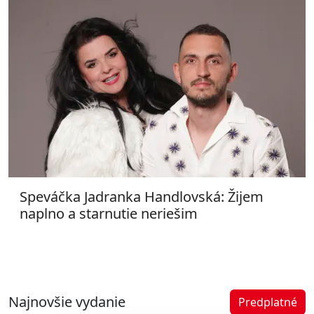
Speváčka Jadranka Handlovská: Žijem
naplno a starnutie neriešim
Najnovšie vydanie
Predplatné