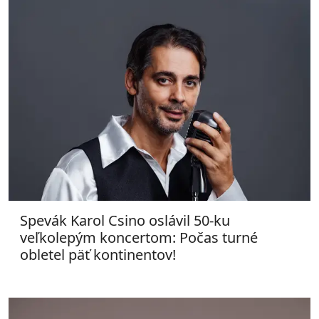
Spevák Karol Csino oslávil 50-ku
veľkolepým koncertom: Počas turné
obletel päť kontinentov!