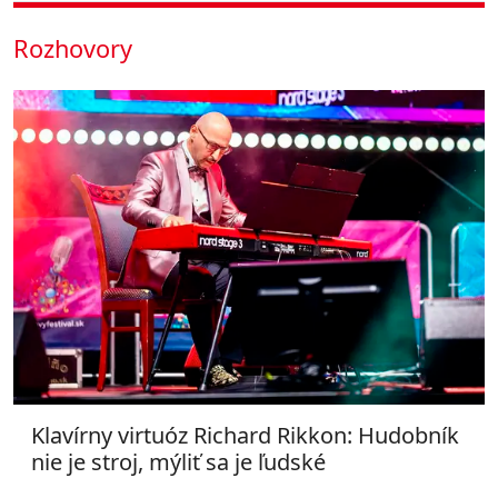
Rozhovory
Klavírny virtuóz Richard Rikkon: Hudobník
nie je stroj, mýliť sa je ľudské