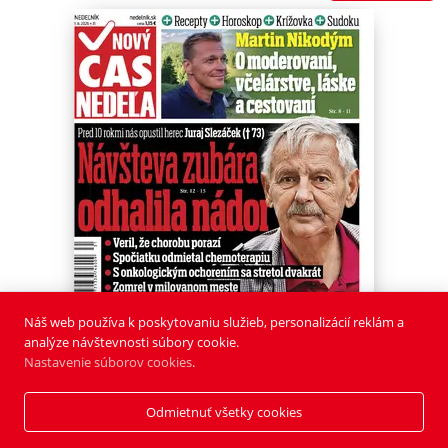
Náš web používa k poskytovaniu služieb, personalizácií reklám a
analýze návštevnosti súbory cookie.
Nastavenie súborov cookies
.
Odmietnuť všetky cookies