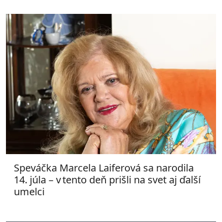
Speváčka Marcela Laiferová sa narodila
14. júla – v tento deň prišli na svet aj ďalší
umelci