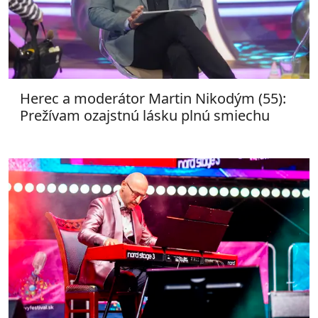
Herec a moderátor Martin Nikodým (55):
Prežívam ozajstnú lásku plnú smiechu