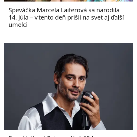
Speváčka Marcela Laiferová sa narodila
14. júla – v tento deň prišli na svet aj ďalší
umelci