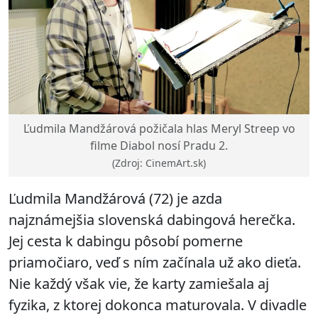
Ľudmila Mandžárová požičala hlas Meryl Streep vo
filme Diabol nosí Pradu 2.
(Zdroj: CinemArt.sk)
Ľudmila Mandžárová (72) je azda
najznámejšia slovenská dabingová herečka.
Jej cesta k dabingu pôsobí pomerne
priamočiaro, veď s ním začínala už ako dieťa.
Nie každý však vie, že karty zamiešala aj
fyzika, z ktorej dokonca maturovala. V divadle