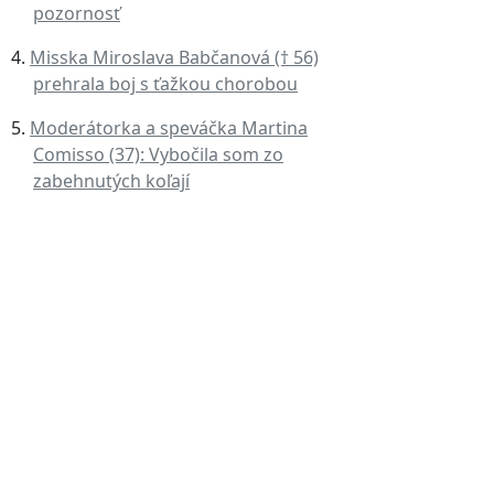
pozornosť
Misska Miroslava Babčanová († 56)
prehrala boj s ťažkou chorobou
Moderátorka a speváčka Martina
Comisso (37): Vybočila som zo
zabehnutých koľají