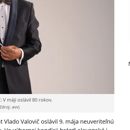
V máji oslávil 80 rokov.
Zdroj: avv)
t Vlado Valovič oslávil 9. mája neuveriteľnú