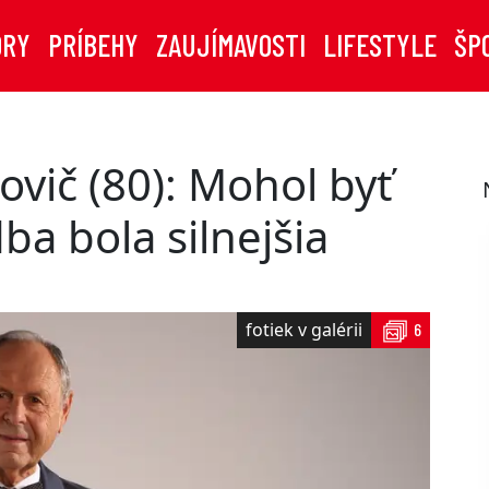
ORY
PRÍBEHY
ZAUJÍMAVOSTI
LIFESTYLE
ŠP
ovič (80): Mohol byť
ba bola silnejšia
fotiek v galérii
6