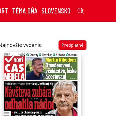
ORT
TÉMA DŇA
SLOVENSKO
Najnovšie vydanie
Predplatné