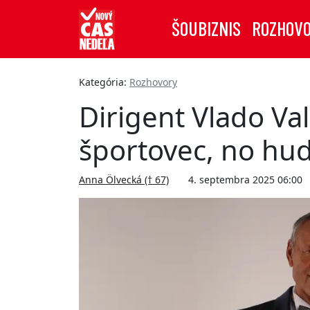
ŠOUBIZNIS
ROZHOV
Kategória:
Rozhovory
Dirigent Vlado Val
športovec, no hud
Anna Ölvecká († 67)
4. septembra 2025 06:00