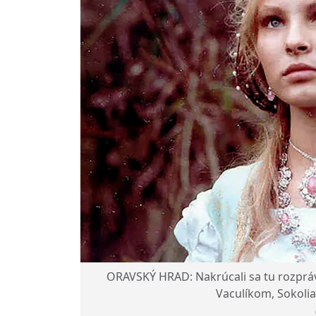
ORAVSKÝ HRAD: Nakrúcali sa tu rozpráv
Vaculíkom, Sokolia