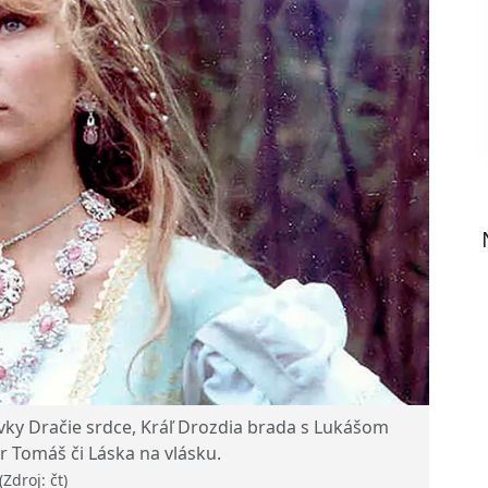
ky Dračie srdce, Kráľ Drozdia brada s Lukášom
r Tomáš či Láska na vlásku.
(Zdroj: čt)