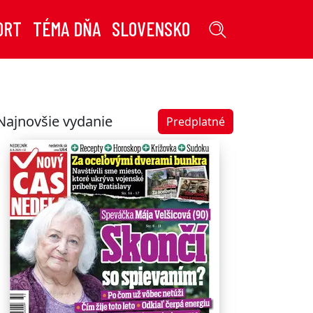
ORT
TÉMA DŇA
SLOVENSKO
Najnovšie vydanie
Predplatné