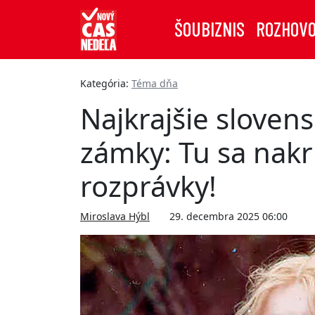
ŠOUBIZNIS
ROZHOV
Kategória:
Téma dňa
Najkrajšie sloven
zámky: Tu sa nakr
rozprávky!
Miroslava Hýbl
29. decembra 2025 06:00