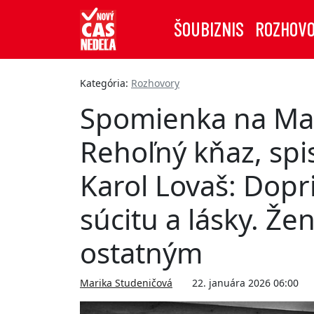
ŠOUBIZNIS
ROZHOV
Kategória:
Rozhovory
Spomienka na Mag
Rehoľný kňaz, spi
Karol Lovaš: Dopr
súcitu a lásky. Žen
ostatným
Marika Studeničová
22. januára 2026 06:00