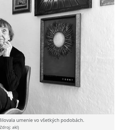
lovala umenie vo všetkých podobách.
(Zdroj: akl)