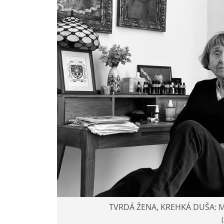
TVRDÁ ŽENA, KREHKÁ DUŠA: Mi