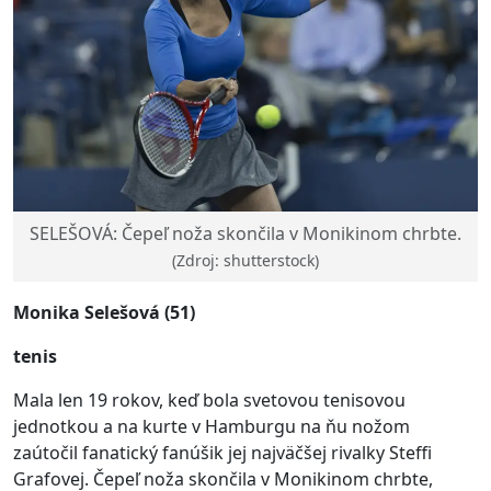
SELEŠOVÁ: Čepeľ noža skončila v Monikinom chrbte.
(Zdroj: shutterstock)
Monika Selešová (51)
tenis
Mala len 19 rokov, keď bola svetovou tenisovou
jednotkou a na kurte v Hamburgu na ňu nožom
zaútočil fanatický fanúšik jej najväčšej rivalky Steffi
Grafovej. Čepeľ noža skončila v Monikinom chrbte,