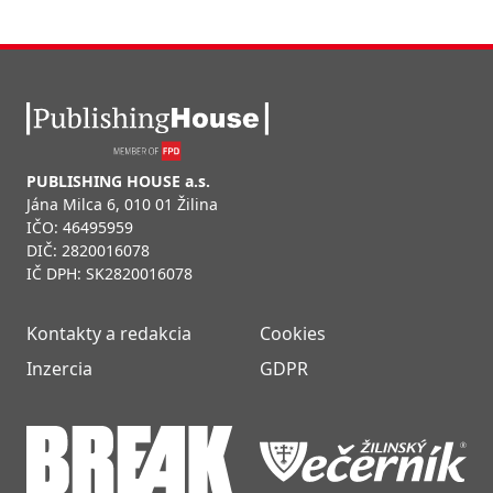
PUBLISHING HOUSE a.s.
Jána Milca 6, 010 01 Žilina
IČO: 46495959
DIČ: 2820016078
IČ DPH: SK2820016078
Kontakty a redakcia
Cookies
Inzercia
GDPR