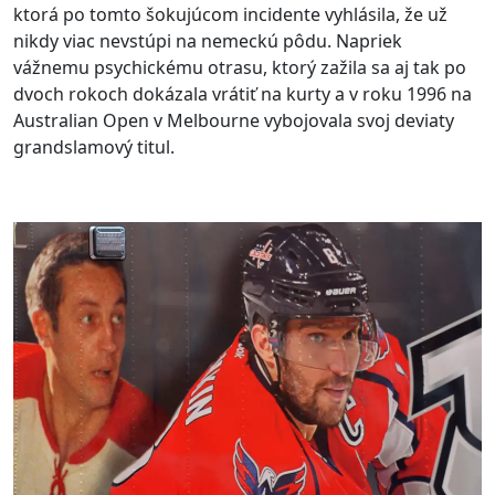
ktorá po tomto šokujúcom incidente vyhlásila, že už
nikdy viac nevstúpi na nemeckú pôdu. Napriek
vážnemu psychickému otrasu, ktorý zažila sa aj tak po
dvoch rokoch dokázala vrátiť na kurty a v roku 1996 na
Australian Open v Melbourne vybojovala svoj deviaty
grandslamový titul.