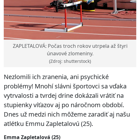
ZAPLETALOVÁ: Počas troch rokov utrpela až štyri
únavové zlomeniny.
(Zdroj: shutterstock)
Nezlomili ich zranenia, ani psychické
problémy! Mnohí slávni športovci sa vďaka
vytrvalosti a tvrdej drine dokázali vrátiť na
stupienky víťazov aj po náročnom období.
Dnes už medzi nich môžeme zaradiť aj našu
atlétku Emmu Zapletalovú (25).
Emma Zapletalová (25)