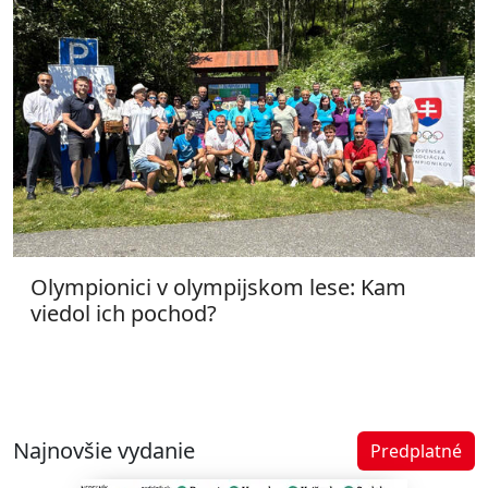
Olympionici v olympijskom lese: Kam
viedol ich pochod?
Najnovšie vydanie
Predplatné