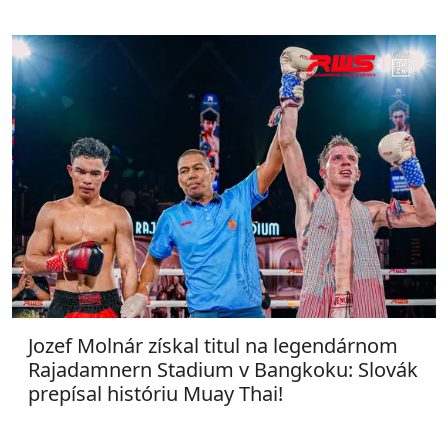
Jozef Molnár získal titul na legendárnom
Rajadamnern Stadium v Bangkoku: Slovák
prepísal históriu Muay Thai!