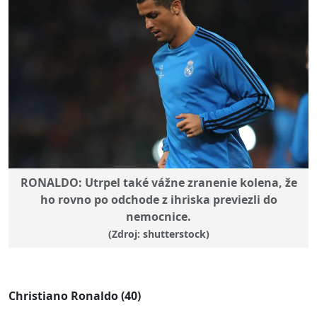
RONALDO: Utrpel také vážne zranenie kolena, že
ho rovno po odchode z ihriska previezli do
nemocnice.
(Zdroj: shutterstock)
Christiano Ronaldo (40)