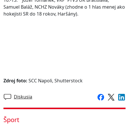
Samuel Baláž, NCHZ Nováky (zhodne o 1 hlas menej ako
hokejisti SR do 18 rokov, Haršány).
Zdroj foto:
SCC Napoli, Shutterstock
Diskusia
Šport