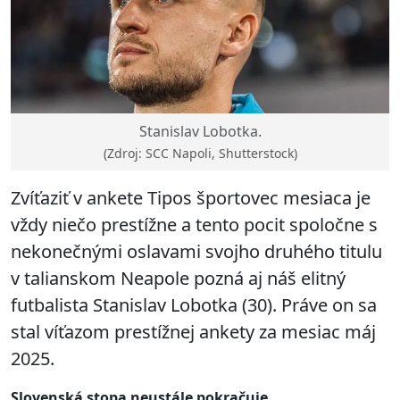
Stanislav Lobotka.
(Zdroj: SCC Napoli, Shutterstock)
Zvíťaziť v ankete Tipos športovec mesiaca je
vždy niečo prestížne a tento pocit spoločne s
nekonečnými oslavami svojho druhého titulu
v talianskom Neapole pozná aj náš elitný
futbalista Stanislav Lobotka (30). Práve on sa
stal víťazom prestížnej ankety za mesiac máj
2025.
Slovenská stopa neustále pokračuje