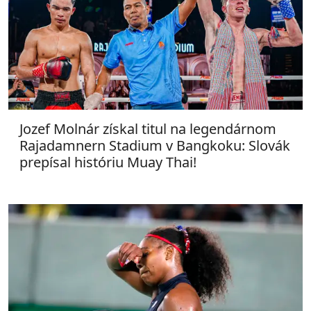
Jozef Molnár získal titul na legendárnom
Rajadamnern Stadium v Bangkoku: Slovák
prepísal históriu Muay Thai!