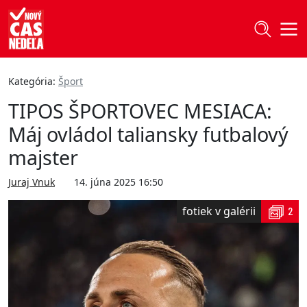
Kategória:
Šport
TIPOS ŠPORTOVEC MESIACA:
Máj ovládol taliansky futbalový
majster
Juraj Vnuk
14. júna 2025 16:50
fotiek v galérii
2