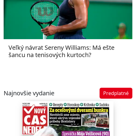
Veľký návrat Sereny Williams: Má ešte
šancu na tenisových kurtoch?
Najnovšie vydanie
Predplatné