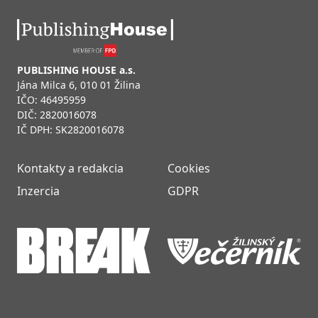
PUBLISHING HOUSE a.s.
Jána Milca 6, 010 01 Žilina
IČO: 46495959
DIČ: 2820016078
IČ DPH: SK2820016078
Kontakty a redakcia
Cookies
Inzercia
GDPR