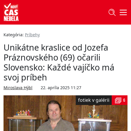
Kategória:
Príbehy
Unikátne kraslice od Jozefa
Práznovského (69) očarili
Slovensko: Každé vajíčko má
svoj príbeh
Miroslava Hýbl
22. apríla 2025 11:27
fotiek v galérii
6