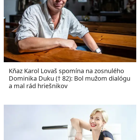
Kňaz Karol Lovaš spomína na zosnulého
Dominika Duku († 82): Bol mužom dialógu
a mal rád hriešnikov