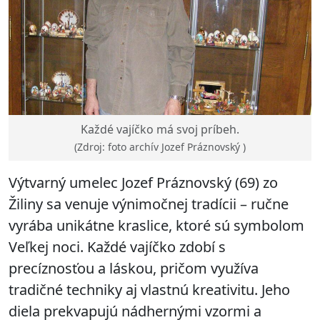
Každé vajíčko má svoj príbeh.
(Zdroj: foto archív Jozef Práznovský )
Výtvarný umelec Jozef Práznovský (69) zo
Žiliny sa venuje výnimočnej tradícii – ručne
vyrába unikátne kraslice, ktoré sú symbolom
Veľkej noci. Každé vajíčko zdobí s
precíznosťou a láskou, pričom využíva
tradičné techniky aj vlastnú kreativitu. Jeho
diela prekvapujú nádhernými vzormi a