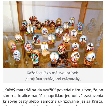
Každé vajíčko má svoj príbeh.
(Zdroj: foto archív Jozef Práznovský )
„Každý materiál sa dá využiť,“ povedal nám s tým, že on
sám na kralice nanáša napríklad jednotlivé zastavenia
krížovej cesty alebo samotné ukrižovanie Ježiša Krista.