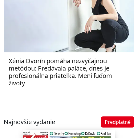
Xénia Dvorín pomáha nezvyčajnou
metódou: Predávala paláce, dnes je
profesionálna priateľka. Mení ľuďom
životy
Najnovšie vydanie
Predplatné