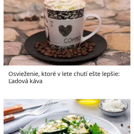
Osvieženie, ktoré v lete chutí ešte lepšie:
Ľadová káva