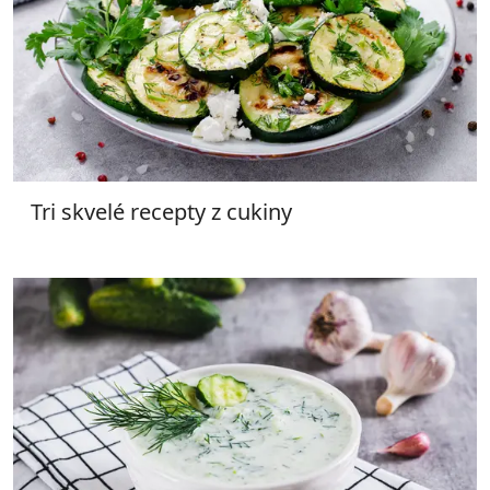
Tri skvelé recepty z cukiny