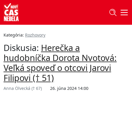
Kategória:
Rozhovory
Diskusia:
Herečka a
hudobníčka Dorota Nvotová:
Veľká spoveď o otcovi Jarovi
Filipovi († 51)
Anna Ölvecká († 67)
26. júna 2024 14:00