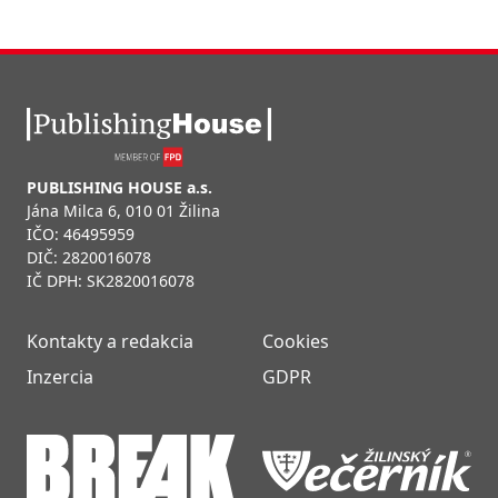
PUBLISHING HOUSE a.s.
Jána Milca 6, 010 01 Žilina
IČO: 46495959
DIČ: 2820016078
IČ DPH: SK2820016078
Kontakty a redakcia
Cookies
Inzercia
GDPR