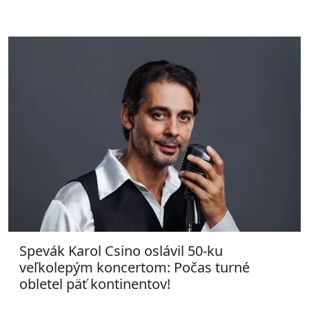
Spevák Karol Csino oslávil 50-ku
veľkolepým koncertom: Počas turné
obletel päť kontinentov!