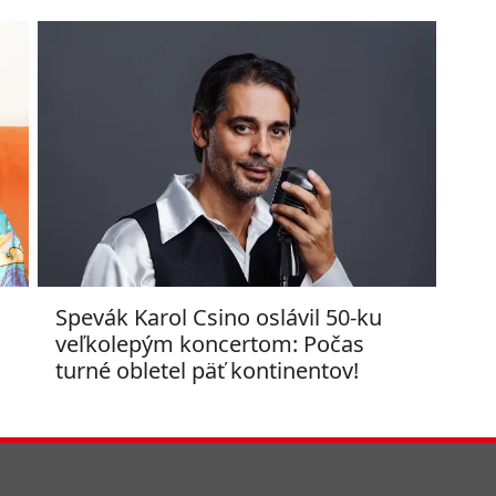
Spevák Karol Csino oslávil 50-ku
veľkolepým koncertom: Počas
turné obletel päť kontinentov!