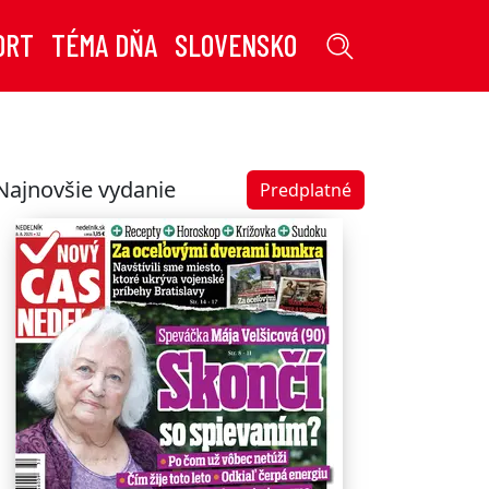
ORT
TÉMA DŇA
SLOVENSKO
Najnovšie vydanie
Predplatné