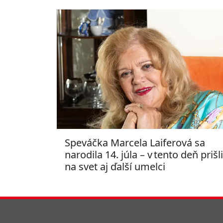
Speváčka Marcela Laiferová sa
narodila 14. júla – v tento deň prišli
na svet aj ďalší umelci