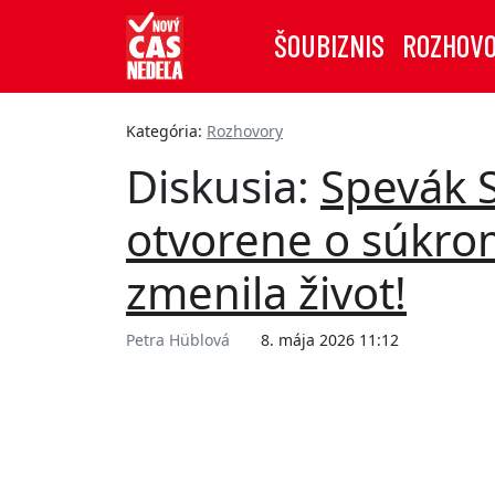
ŠOUBIZNIS
ROZHOV
Kategória:
Rozhovory
Diskusia:
Spevák 
otvorene o súkro
zmenila život!
Petra Hüblová
8. mája 2026 11:12