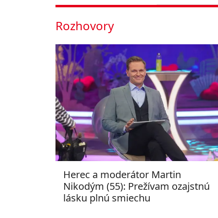
Rozhovory
Herec a moderátor Martin
Nikodým (55): Prežívam ozajstnú
lásku plnú smiechu