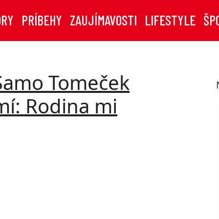
ORY
PRÍBEHY
ZAUJÍMAVOSTI
LIFESTYLE
ŠP
Samo Tomeček
mí: Rodina mi