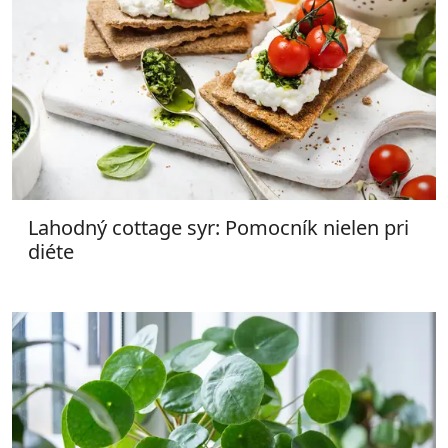
Lahodný cottage syr: Pomocník nielen pri
diéte