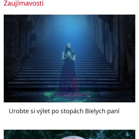
Zaujímavosti
Urobte si výlet po stopách Bielych paní