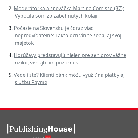
Moderátorka a speváčka Martina Comisso (37):
Vybočila som zo zabehnutých koľají
Počasie na Slovensku je čoraz viac
nepredvídateľné: Takto ochránite seba, aj svoj
majetok
Horúčavy predstavujú nielen pre seniorov vážne
riziko, venujte im pozornosť
Vedeli ste? Klienti bánk môžu využiť na platby aj
službu Payme