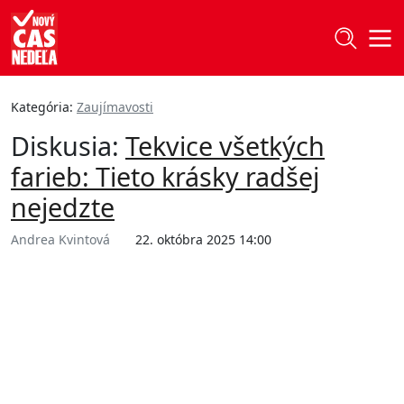
Kategória:
Zaujímavosti
Diskusia:
Tekvice všetkých
farieb: Tieto krásky radšej
nejedzte
Andrea Kvintová
22. októbra 2025 14:00