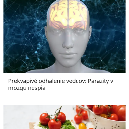
Prekvapivé odhalenie vedcov: Parazity v
mozgu nespia