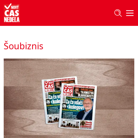
Šoubiznis