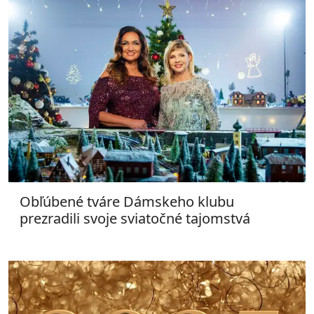
Obľúbené tváre Dámskeho klubu
prezradili svoje sviatočné tajomstvá