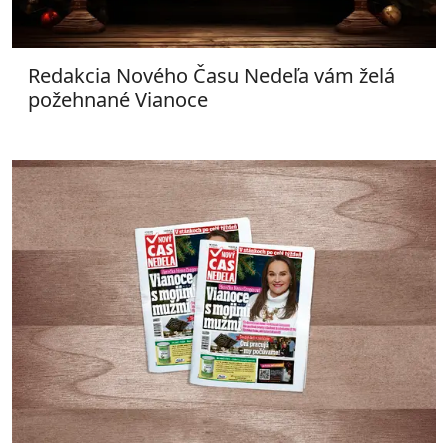
Redakcia Nového Času Nedeľa vám želá
požehnané Vianoce