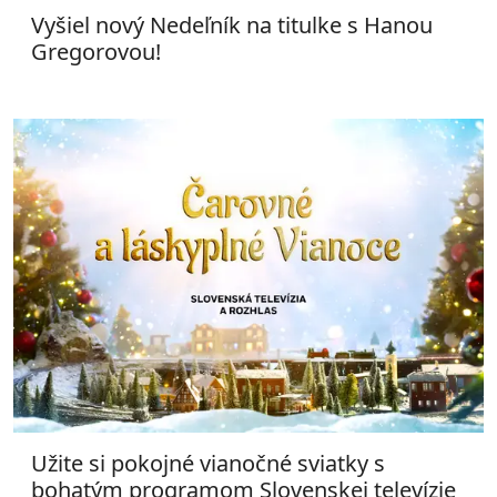
Vyšiel nový Nedeľník na titulke s Hanou
Gregorovou!
Užite si pokojné vianočné sviatky s
bohatým programom Slovenskej televízie