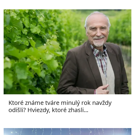
Ktoré známe tváre minulý rok navždy
odišli? Hviezdy, ktoré zhasli...