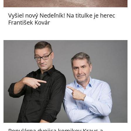
Vyšiel nový Nedeľník! Na titulke je herec
František Kovár
Populárna dvojica komikov Kraus a