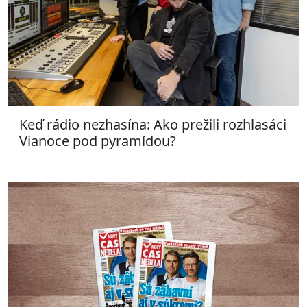
Keď rádio nezhasína: Ako prežili rozhlasáci
Vianoce pod pyramídou?