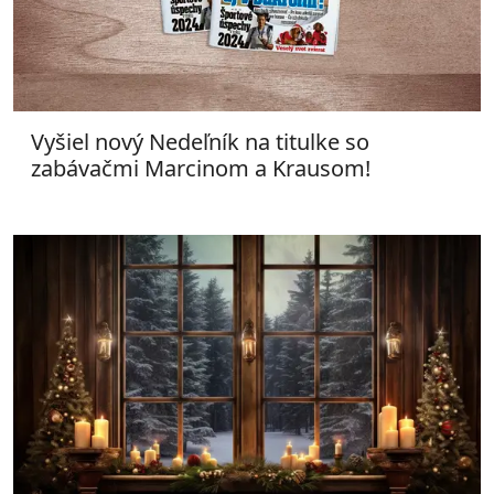
Vyšiel nový Nedeľník na titulke so
zabávačmi Marcinom a Krausom!