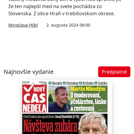
že ten najlepší med na svete pochádza zo
Slovenska. Z obce Hraň v trebišovskom okrese.
Miroslava Hýbl
2. augusta 2024 08:00
Najnovšie vydanie
Predplatné