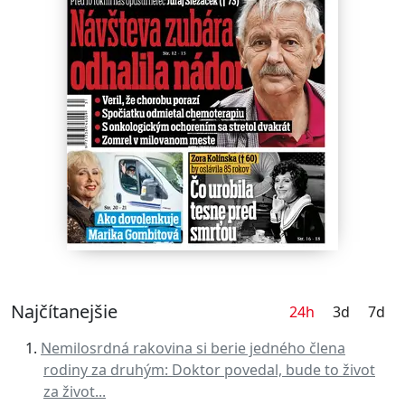
Najčítanejšie
24h
3d
7d
Nemilosrdná rakovina si berie jedného člena
rodiny za druhým: Doktor povedal, bude to život
za život...