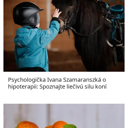
Psychologička Ivana Szamaranszká o
hipoterapii: Spoznajte liečivú silu koní