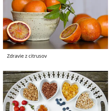
Zdravie z citrusov