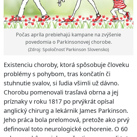
Počas apríla prebiehajú kampane na zvýšenie
povedomia o Parkinsonovej chorobe.
(Zdroj: Spoločnosť Parkinson Slovensko)
Existenciu choroby, ktorá spôsobuje človeku
problémy s pohybom, tras končatín či
stuhnutie svalov, si ľudia všimli už dávno.
Chorobu pomenovali trasľavá obrna a jej
príznaky v roku 1817 po prvýkrát opísal
anglický chirurg a lekárnik James Parkinson.
Jeho práca bola prelomová, pretože ako prvý
definoval toto neurologické ochorenie. O 60