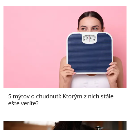
5 mýtov o chudnutí: Ktorým z nich stále
ešte veríte?