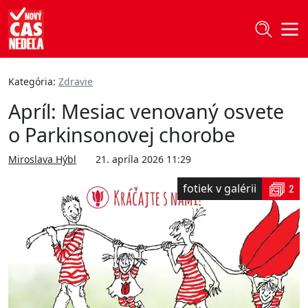
Kategória:
Zdravie
Apríl: Mesiac venovaný osvete
o Parkinsonovej chorobe
Miroslava Hýbl
21. apríla 2026 11:29
fotiek v galérii
2