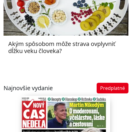
Akým spôsobom môže strava ovplyvniť
dĺžku veku človeka?
Najnovšie vydanie
Predplatné