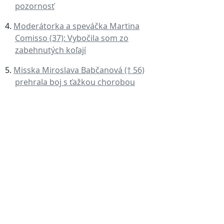
pozornosť
Moderátorka a speváčka Martina
Comisso (37): Vybočila som zo
zabehnutých koľají
Misska Miroslava Babčanová († 56)
prehrala boj s ťažkou chorobou