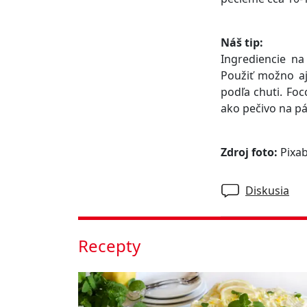
Náš tip:
Ingrediencie na
Použiť možno aj
podľa chuti. Fo
ako pečivo na pá
Zdroj foto:
Pixa
Diskusia
Recepty