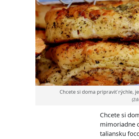
Chcete si doma pripraviť rýchle,
(Zd
Chcete si dom
mimoriadne c
taliansku foc