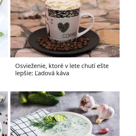
Osvieženie, ktoré v lete chutí ešte
lepšie: Ľadová káva