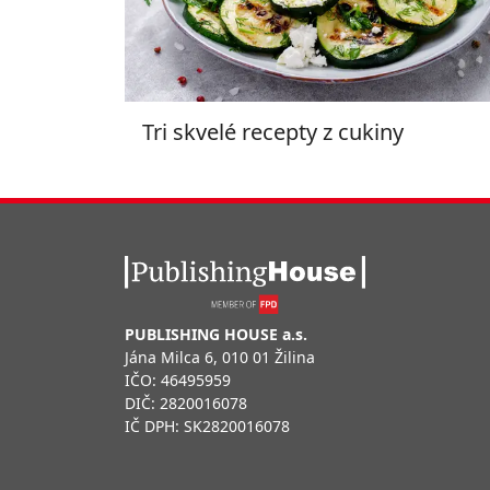
Tri skvelé recepty z cukiny
PUBLISHING HOUSE a.s.
Jána Milca 6, 010 01 Žilina
IČO: 46495959
DIČ: 2820016078
IČ DPH: SK2820016078