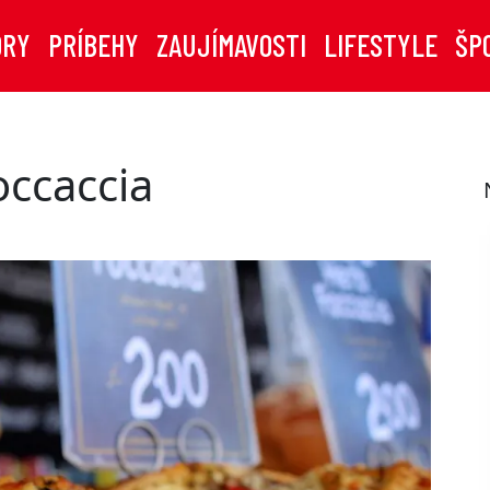
ORY
PRÍBEHY
ZAUJÍMAVOSTI
LIFESTYLE
ŠP
occaccia