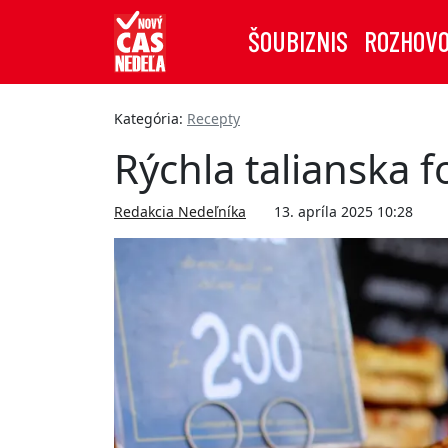
ŠOUBIZNIS
ROZHOV
Kategória:
Recepty
Rýchla talianska f
Redakcia Nedeľníka
13. apríla 2025 10:28