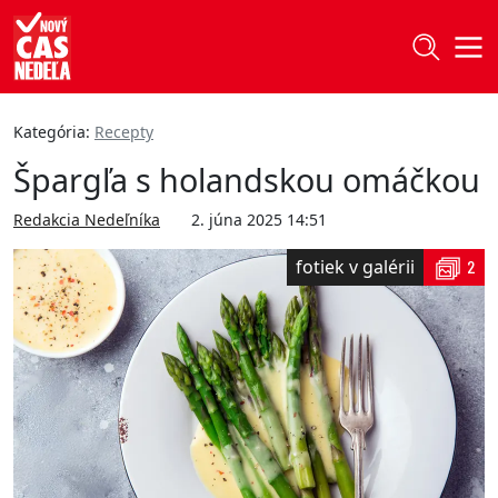
Kategória:
Recepty
Špargľa s holandskou omáčkou
Redakcia Nedeľníka
2. júna 2025 14:51
fotiek v galérii
2