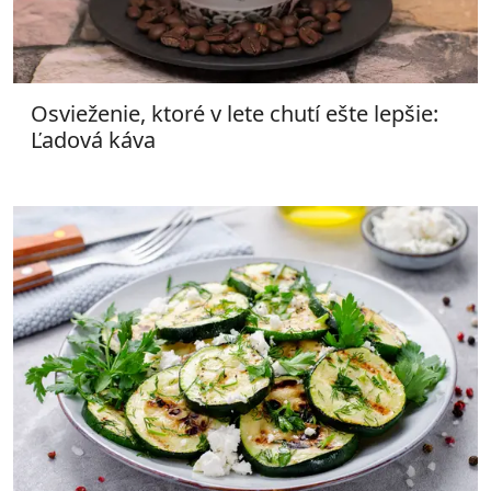
Osvieženie, ktoré v lete chutí ešte lepšie:
Ľadová káva