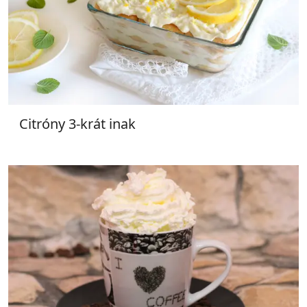
Citróny 3-krát inak