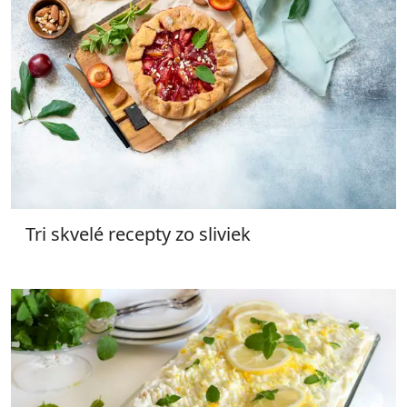
Tri skvelé recepty zo sliviek