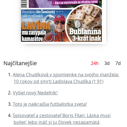
Najčítanejšie
24h
3d
7d
Alena Chudíková v spomienke na svojho manžela:
10 rokov od smrti Ladislava Chudíka († 91)
Vyšiel nový Nedeľník!
Toto je najkrajšia futbalistka sveta!
Spisovateľ a cestovateľ Boris Filan: Láska musí
bolieť, lebo ináč si ju človek nezapamätá