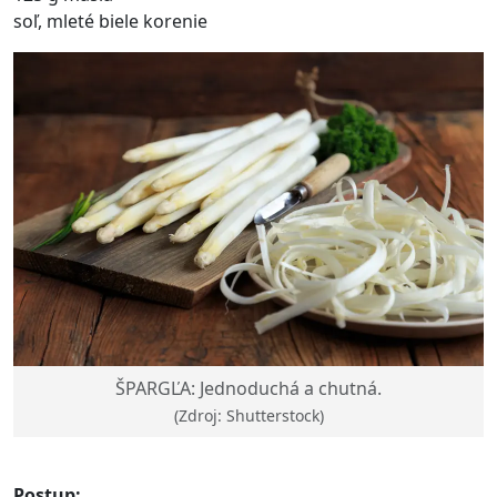
soľ, mleté biele korenie
ŠPARGĽA: Jednoduchá a chutná.
(Zdroj: Shutterstock)
Postup: