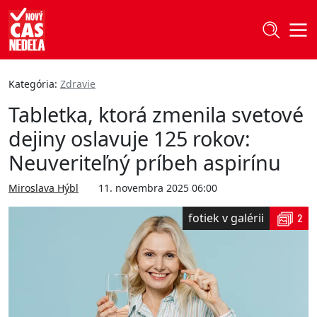
Kategória:
Zdravie
Tabletka, ktorá zmenila svetové
dejiny oslavuje 125 rokov:
Neuveriteľný príbeh aspirínu
Miroslava Hýbl
11. novembra 2025 06:00
fotiek v galérii
2