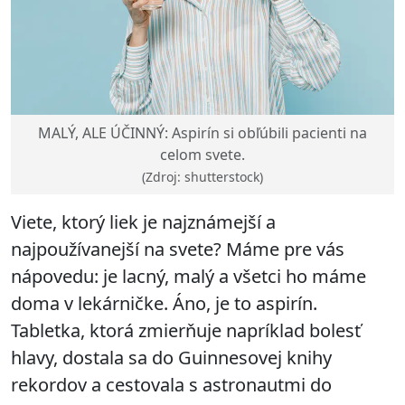
MALÝ, ALE ÚČINNÝ: Aspirín si obľúbili pacienti na
celom svete.
(Zdroj: shutterstock)
Viete, ktorý liek je najznámejší a
najpoužívanejší na svete? Máme pre vás
nápovedu: je lacný, malý a všetci ho máme
doma v lekárničke. Áno, je to aspirín.
Tabletka, ktorá zmierňuje napríklad bolesť
hlavy, dostala sa do Guinnesovej knihy
rekordov a cestovala s astronautmi do