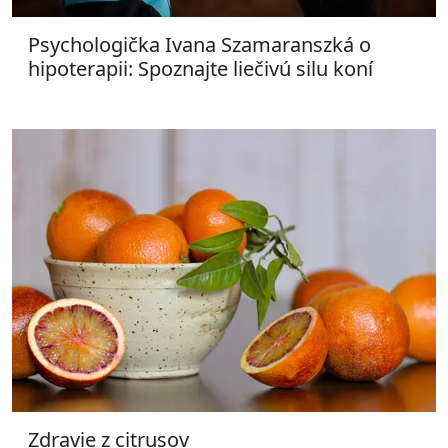
Psychologička Ivana Szamaranszká o
hipoterapii: Spoznajte liečivú silu koní
Zdravie z citrusov