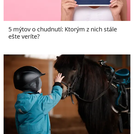
5 mýtov o chudnutí: Ktorým z nich stále
ešte veríte?