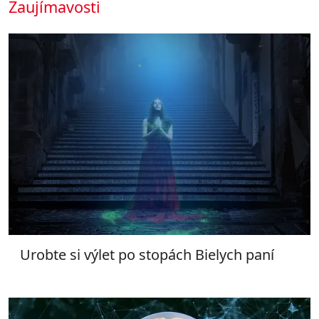
Zaujímavosti
Urobte si výlet po stopách Bielych paní