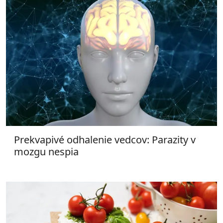
Prekvapivé odhalenie vedcov: Parazity v
mozgu nespia