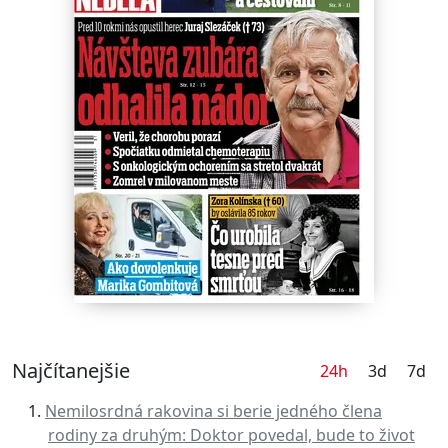
Najčítanejšie
24h
3d
7d
Nemilosrdná rakovina si berie jedného člena
rodiny za druhým: Doktor povedal, bude to život