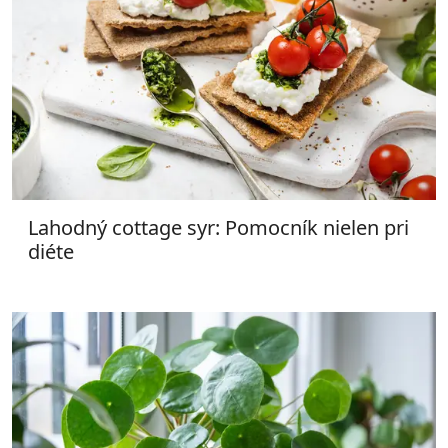
Lahodný cottage syr: Pomocník nielen pri
diéte