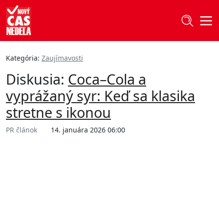
Kategória:
Zaujímavosti
Diskusia:
Coca–Cola a
vyprážaný syr: Keď sa klasika
stretne s ikonou
PR článok
14. januára 2026 06:00