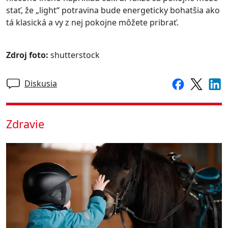
stať, že „light“ potravina bude energeticky bohatšia ako
tá klasická a vy z nej pokojne môžete pribrať.
Zdroj foto:
shutterstock
Diskusia
Zdravie