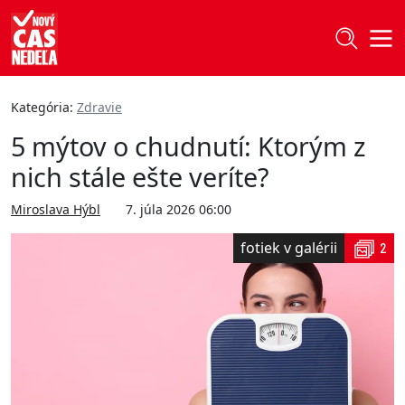
Kategória:
Zdravie
5 mýtov o chudnutí: Ktorým z
nich stále ešte veríte?
Miroslava Hýbl
7. júla 2026 06:00
fotiek v galérii
2