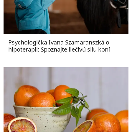
Psychologička Ivana Szamaranszká o
hipoterapii: Spoznajte liečivú silu koní