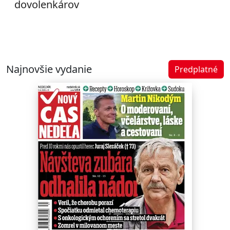
dovolenkárov
Najnovšie vydanie
Predplatné