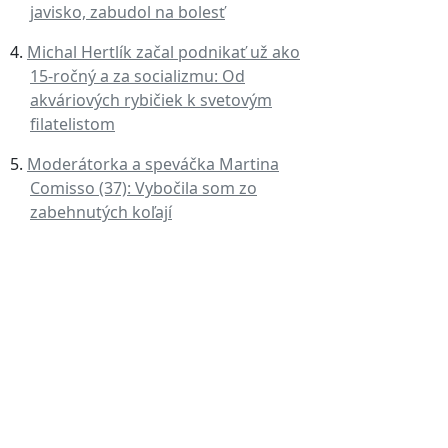
javisko, zabudol na bolesť
Michal Hertlík začal podnikať už ako
15-ročný a za socializmu: Od
akváriových rybičiek k svetovým
filatelistom
Moderátorka a speváčka Martina
Comisso (37): Vybočila som zo
zabehnutých koľají