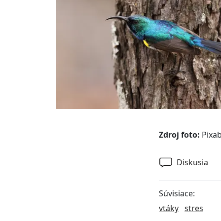
Zdroj foto:
Pixa
Diskusia
Súvisiace:
vtáky
stres