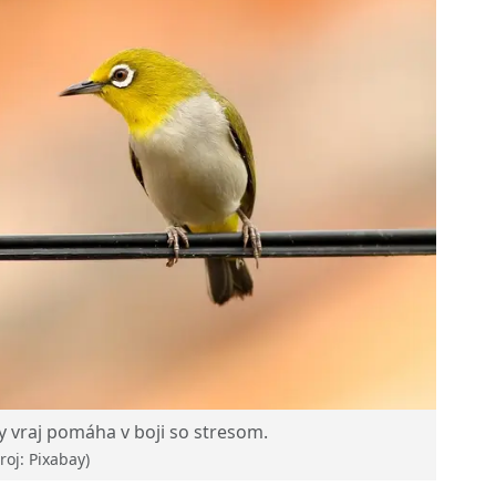
y vraj pomáha v boji so stresom.
roj: Pixabay)