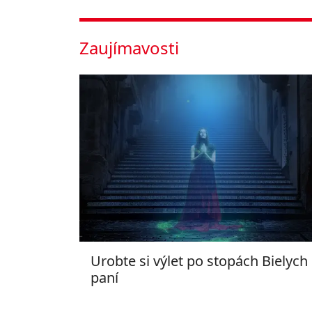
Zaujímavosti
Urobte si výlet po stopách Bielych
paní