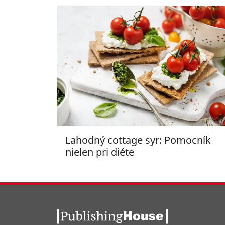
Lahodný cottage syr: Pomocník
nielen pri diéte