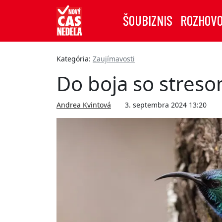
ŠOUBIZNIS
ROZHOV
Kategória:
Zaujímavosti
Do boja so stresom
Andrea Kvintová
3. septembra 2024 13:20