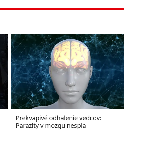
Prekvapivé odhalenie vedcov:
Parazity v mozgu nespia