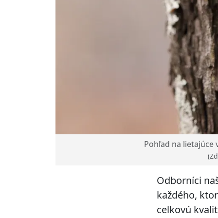
Pohľad na lietajúce 
(Zd
Odborníci naš
každého, ktorá
celkovú kvali