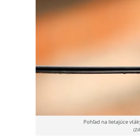
Pohľad na lietajúce vták
(Zd