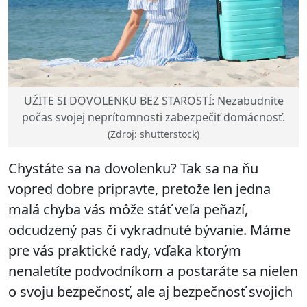
UŽITE SI DOVOLENKU BEZ STAROSTÍ: Nezabudnite
počas svojej neprítomnosti zabezpečiť domácnosť.
(Zdroj: shutterstock)
Chystáte sa na dovolenku? Tak sa na ňu
vopred dobre pripravte, pretože len jedna
malá chyba vás môže stáť veľa peňazí,
odcudzený pas či vykradnuté bývanie. Máme
pre vás praktické rady, vďaka ktorým
nenaletíte podvodníkom a postaráte sa nielen
o svoju bezpečnosť, ale aj bezpečnosť svojich