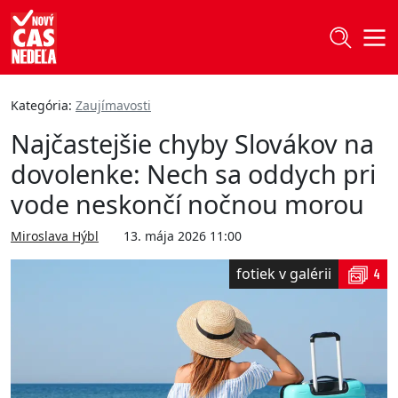
Kategória:
Zaujímavosti
Najčastejšie chyby Slovákov na
dovolenke: Nech sa oddych pri
vode neskončí nočnou morou
Miroslava Hýbl
13. mája 2026 11:00
fotiek v galérii
4