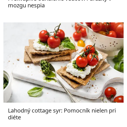
mozgu nespia
Lahodný cottage syr: Pomocník nielen pri
diéte