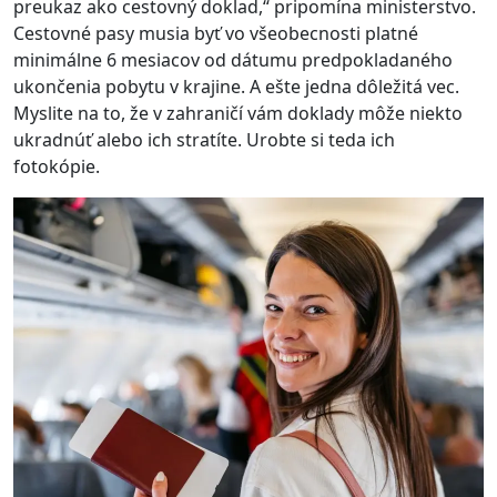
preukaz ako cestovný doklad,“ pripomína ministerstvo.
Cestovné pasy musia byť vo všeobecnosti platné
minimálne 6 mesiacov od dátumu predpokladaného
ukončenia pobytu v krajine. A ešte jedna dôležitá vec.
Myslite na to, že v zahraničí vám doklady môže niekto
ukradnúť alebo ich stratíte. Urobte si teda ich
fotokópie.