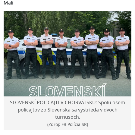
Mali
SLOVENSKÍ POLICAJTI V CHORVÁTSKU: Spolu osem
policajtov zo Slovenska sa vystrieda v dvoch
turnusoch.
(Zdroj: FB Polícia SR)