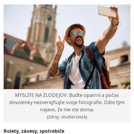
MYSLITE NA ZLODEJOV: Buďte opatrní a počas
dovolenky nezverejňujte svoje fotografie. Dáte tým
najavo, že nie ste doma.
(Zdroj: shutterstock)
Rolety, závesy, spotrebiče